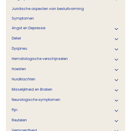
Juridische aspecten van besluitvorming
Symptomen
Angst en Depressie
Delier
Dyspneu
Hematologische verschijnselen
Hoesten
Huidklachten
Misselijkheid en Braken
Neurologische symptomen
Pijn
Reutelen
Vermoeidheid