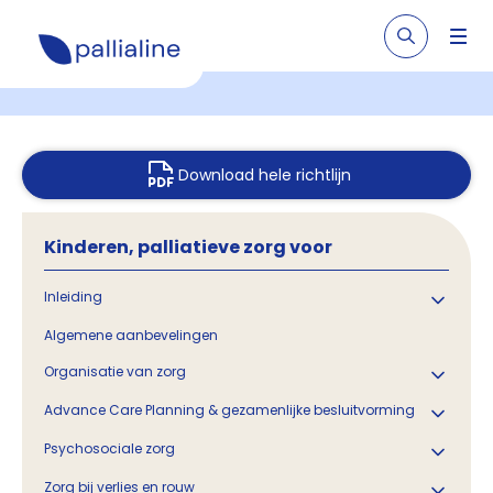
Download hele richtlijn
Kinderen, palliatieve zorg voor
Inleiding
Algemene aanbevelingen
Organisatie van zorg
Advance Care Planning & gezamenlijke besluitvorming
Psychosociale zorg
Zorg bij verlies en rouw