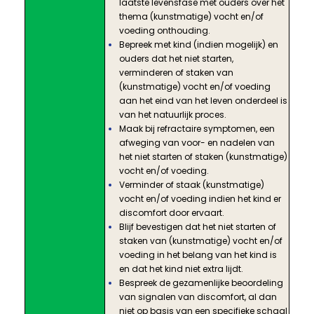
laatste levensfase met ouders over het
thema (kunstmatige) vocht en/of
voeding onthouding.
Bepreek met kind (indien mogelijk) en
ouders dat het niet starten,
verminderen of staken van
(kunstmatige) vocht en/of voeding
aan het eind van het leven onderdeel is
van het natuurlijk proces.
Maak bij refractaire symptomen, een
afweging van voor- en nadelen van
het niet starten of staken (kunstmatige)
vocht en/of voeding.
Verminder of staak (kunstmatige)
vocht en/of voeding indien het kind er
discomfort door ervaart.
Blijf bevestigen dat het niet starten of
staken van (kunstmatige) vocht en/of
voeding in het belang van het kind is
en dat het kind niet extra lijdt.
Bespreek de gezamenlijke beoordeling
van signalen van discomfort, al dan
niet op basis van een specifieke schaal