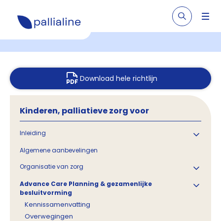
Download hele richtlijn
Kinderen, palliatieve zorg voor
Inleiding
Algemene aanbevelingen
Organisatie van zorg
Advance Care Planning & gezamenlijke
besluitvorming
Kennissamenvatting
Overwegingen