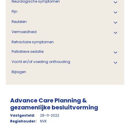
Neurologische symptomen
Pijn
Reutelen
Vermoeidheid
Refractaire symptomen
Palliatieve sedatie
Vocht en/of voeding onthouding
Bijlagen
Advance Care Planning &
gezamenlijke besluitvorming
Vastgesteld:
28-11-2022
Regiehouder:
NVK