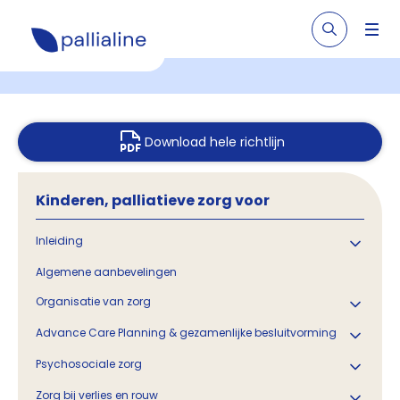
Download hele richtlijn
Kinderen, palliatieve zorg voor
Inleiding
Algemene aanbevelingen
Organisatie van zorg
Advance Care Planning & gezamenlijke besluitvorming
Psychosociale zorg
Zorg bij verlies en rouw