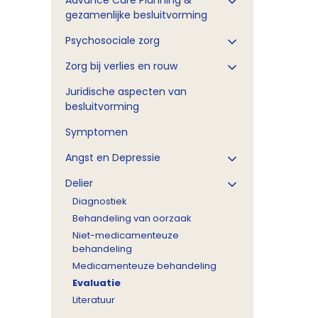
Advance Care Planning &
gezamenlijke besluitvorming
Psychosociale zorg
Zorg bij verlies en rouw
Juridische aspecten van
besluitvorming
Symptomen
Angst en Depressie
Delier
Diagnostiek
Behandeling van oorzaak
Niet-medicamenteuze
behandeling
Medicamenteuze behandeling
Evaluatie
Literatuur