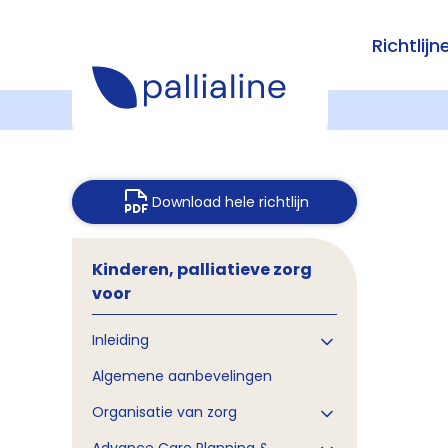
Richtlijn
Download hele richtlijn
Kinderen, palliatieve zorg
voor
Inleiding
Algemene aanbevelingen
Organisatie van zorg