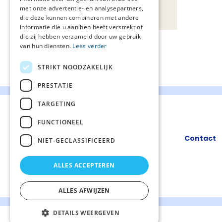
Bijlagen
met onze advertentie- en analysepartners,
die deze kunnen combineren met andere
informatie die u aan hen heeft verstrekt of
die zij hebben verzameld door uw gebruik
van hun diensten.
Lees verder
STRIKT NOODZAKELIJK
PRESTATIE
TARGETING
FUNCTIONEEL
Contact
NIET-GECLASSIFICEERD
ALLES ACCEPTEREN
ALLES AFWIJZEN
DETAILS WEERGEVEN