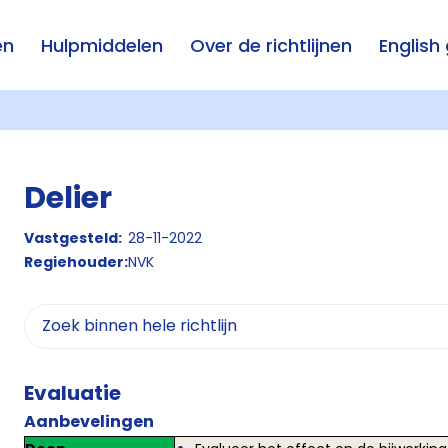
en
Hulpmiddelen
Over de richtlijnen
English
Delier
Vastgesteld:
28-11-2022
Regiehouder:
NVK
Evaluatie
Aanbevelingen