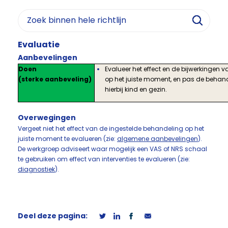
Evaluatie
Aanbevelingen
Doen
Evalueer het effect en de bijwerkingen 
(sterke aanbeveling)
op het juiste moment, en pas de behand
hierbij kind en gezin.
Overwegingen
Vergeet niet het effect van de ingestelde behandeling op het
juiste moment te evalueren (zie:
algemene aanbevelingen
).
De werkgroep adviseert waar mogelijk een VAS of NRS schaal
te gebruiken om effect van interventies te evalueren (zie:
diagnostiek
).
Deel deze pagina: