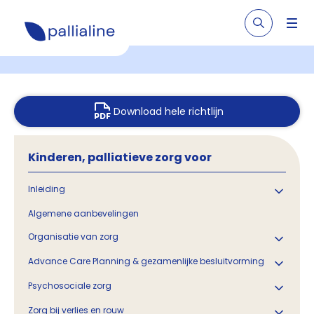
Download hele richtlijn
Kinderen, palliatieve zorg voor
Inleiding
Algemene aanbevelingen
Organisatie van zorg
Advance Care Planning & gezamenlijke besluitvorming
Psychosociale zorg
Zorg bij verlies en rouw