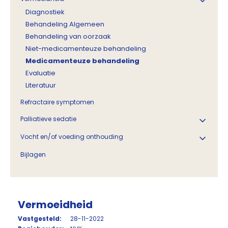
Diagnostiek
Behandeling Algemeen
Behandeling van oorzaak
Niet-medicamenteuze behandeling
Medicamenteuze behandeling
Evaluatie
Literatuur
Refractaire symptomen
Palliatieve sedatie
Vocht en/of voeding onthouding
Bijlagen
Vermoeidheid
Vastgesteld:
28-11-2022