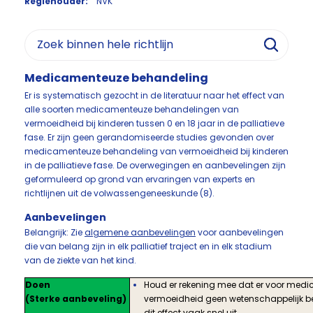
Regiehouder:
NVK
Medicamenteuze behandeling
Er is systematisch gezocht in de literatuur naar het effect van
alle soorten medicamenteuze behandelingen van
vermoeidheid bij kinderen tussen 0 en 18 jaar in de palliatieve
fase. Er zijn geen gerandomiseerde studies gevonden over
medicamenteuze behandeling van vermoeidheid bij kinderen
in de palliatieve fase. De overwegingen en aanbevelingen zijn
geformuleerd op grond van ervaringen van experts en
richtlijnen uit de volwassengeneeskunde (8).
Aanbevelingen
Belangrijk: Zie
algemene aanbevelingen
voor aanbevelingen
die van belang zijn in elk palliatief traject en in elk stadium
van de ziekte van het kind.
Doen
Houd er rekening mee dat er voor med
(Sterke aanbeveling)
vermoeidheid geen wetenschappelijk bewijs
dit effect vaak snel uit.