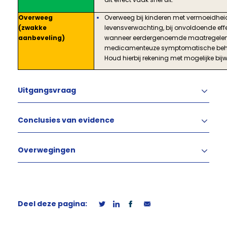
Overweeg
Overweeg bij kinderen met vermoeidhei
(zwakke
levensverwachting, bij onvoldoende eff
aanbeveling)
wanneer eerdergenoemde maatregelen n
medicamenteuze symptomatische beha
Houd hierbij rekening met mogelijke bij
Uitgangsvraag
Conclusies van evidence
Overwegingen
Deel deze pagina: