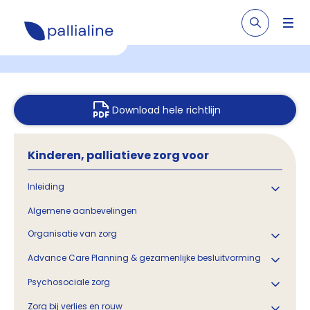
Download hele richtlijn
Kinderen, palliatieve zorg voor
Inleiding
Algemene aanbevelingen
Organisatie van zorg
Advance Care Planning & gezamenlijke besluitvorming
Psychosociale zorg
Zorg bij verlies en rouw