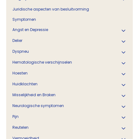
Juridische aspecten van besluitvorming
Symptomen
Angst en Depressie
Delier
Dyspneu
Hematologische verschijnselen
Hoesten
Huidklachten
Misselijkheid en Braken
Neurologische symptomen
Pijn
Reutelen
Vermoeidheid