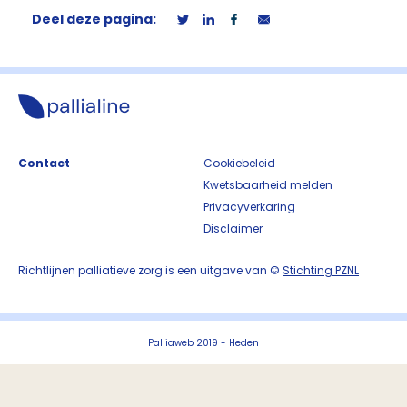
Deel deze pagina:
Contact
Cookiebeleid
Kwetsbaarheid melden
Privacyverkaring
Disclaimer
Richtlijnen palliatieve zorg is een uitgave van ©
Stichting PZNL
Palliaweb 2019 - Heden