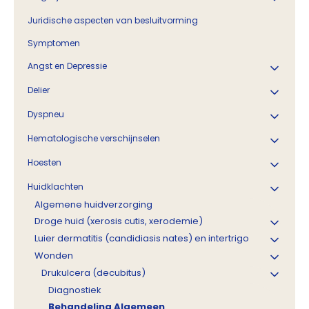
Juridische aspecten van besluitvorming
Symptomen
Angst en Depressie
Delier
Dyspneu
Hematologische verschijnselen
Hoesten
Huidklachten
Algemene huidverzorging
Droge huid (xerosis cutis, xerodemie)
Luier dermatitis (candidiasis nates) en intertrigo
Wonden
Drukulcera (decubitus)
Diagnostiek
Behandeling Algemeen