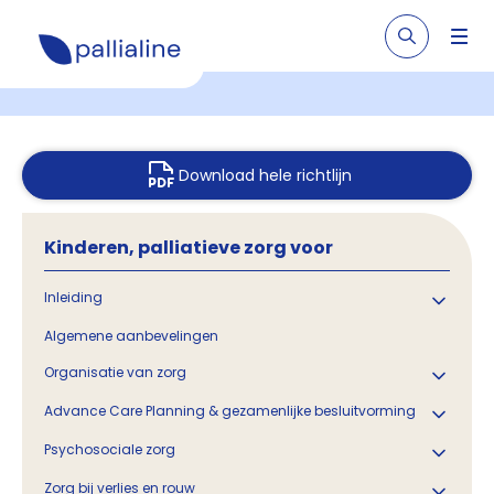
Download hele richtlijn
Kinderen, palliatieve zorg voor
Inleiding
Algemene aanbevelingen
Organisatie van zorg
Advance Care Planning & gezamenlijke besluitvorming
Psychosociale zorg
Zorg bij verlies en rouw