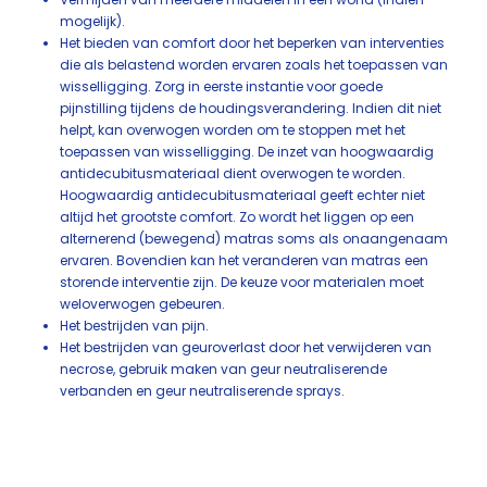
mogelijk).
Het bieden van comfort door het beperken van interventies
die als belastend worden ervaren zoals het toepassen van
wisselligging. Zorg in eerste instantie voor goede
pijnstilling tijdens de houdingsverandering. Indien dit niet
helpt, kan overwogen worden om te stoppen met het
toepassen van wisselligging. De inzet van hoogwaardig
antidecubitusmateriaal dient overwogen te worden.
Hoogwaardig antidecubitusmateriaal geeft echter niet
altijd het grootste comfort. Zo wordt het liggen op een
alternerend (bewegend) matras soms als onaangenaam
ervaren. Bovendien kan het veranderen van matras een
storende interventie zijn. De keuze voor materialen moet
weloverwogen gebeuren.
Het bestrijden van pijn.
Het bestrijden van geuroverlast door het verwijderen van
necrose, gebruik maken van geur neutraliserende
verbanden en geur neutraliserende sprays.