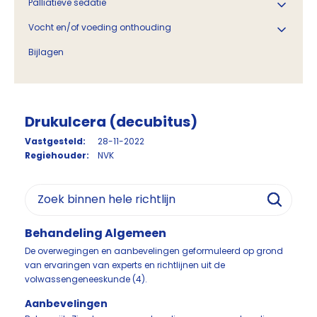
Palliatieve sedatie
Vocht en/of voeding onthouding
Bijlagen
Drukulcera (decubitus)
Vastgesteld:
28-11-2022
Regiehouder:
NVK
Behandeling Algemeen
De overwegingen en aanbevelingen geformuleerd op grond
van ervaringen van experts en richtlijnen uit de
volwassengeneeskunde (4).
Aanbevelingen