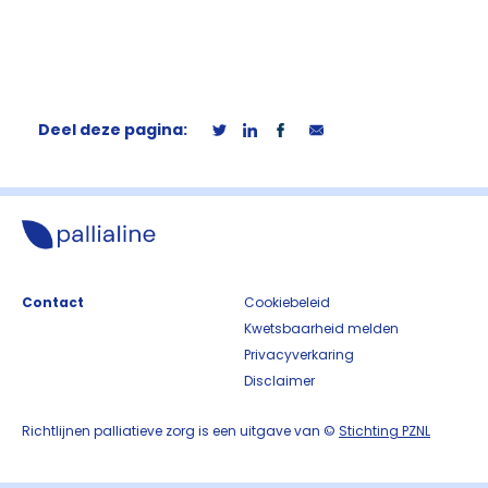
Deel deze pagina:
Contact
Cookiebeleid
Kwetsbaarheid melden
Privacyverkaring
Disclaimer
Richtlijnen palliatieve zorg is een uitgave van ©
Stichting PZNL