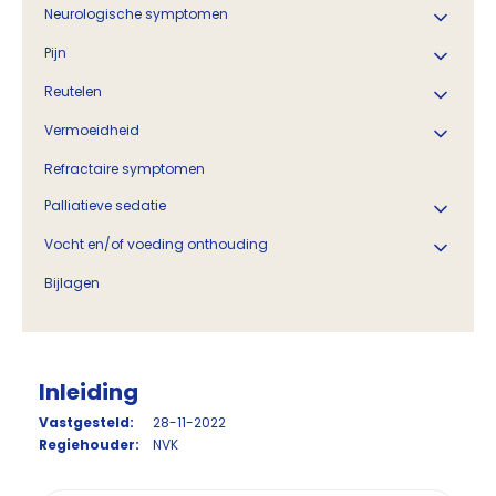
Neurologische symptomen
Pijn
Reutelen
Vermoeidheid
Refractaire symptomen
Palliatieve sedatie
Vocht en/of voeding onthouding
Bijlagen
Inleiding
Vastgesteld:
28-11-2022
Regiehouder:
NVK