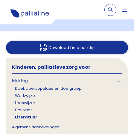
Download hele richtlijn
Kinderen, palliatieve zorg voor
Inleiding
Doel, doelpopulatie en doelgroep
Werkwijze
Leeswijzer
Definities
Literatuur
Algemene aanbevelingen