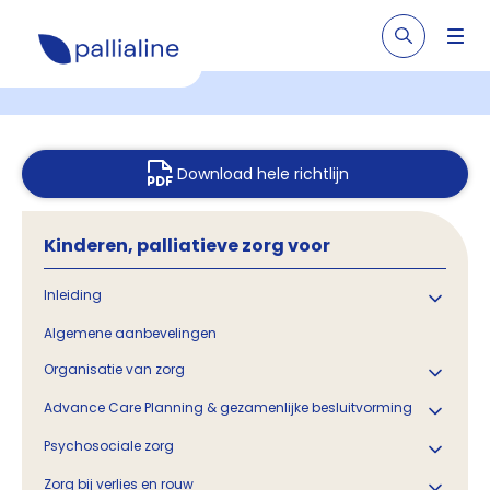
Download hele richtlijn
Kinderen, palliatieve zorg voor
Inleiding
Algemene aanbevelingen
Organisatie van zorg
Advance Care Planning & gezamenlijke besluitvorming
Psychosociale zorg
Zorg bij verlies en rouw