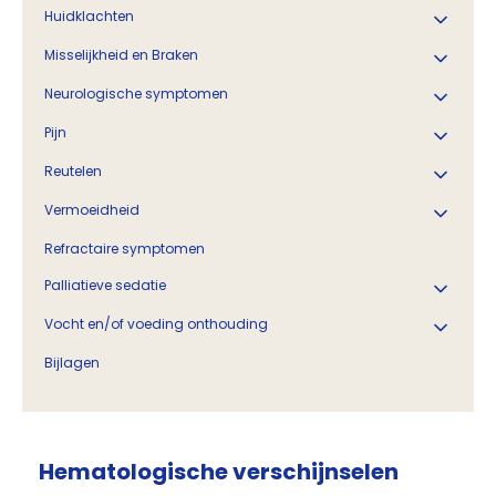
Huidklachten
Misselijkheid en Braken
Neurologische symptomen
Pijn
Reutelen
Vermoeidheid
Refractaire symptomen
Palliatieve sedatie
Vocht en/of voeding onthouding
Bijlagen
Hematologische verschijnselen