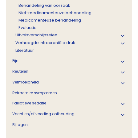
Behandeling van oorzaak
Niet-medicamenteuze behandeling
Medicamenteuze behandeling
Evaluatie
Uitvalsverschijnselen
Verhoogde intracraniële druk
Literatuur
Pijn
Reutelen
Vermoeidheid
Refractaire symptomen
Palliatieve sedatie
Vocht en/of voeding onthouding
Bijlagen