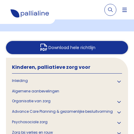
Download hele richtlijn
Kinderen, palliatieve zorg voor
Inleiding
Algemene aanbevelingen
Organisatie van zorg
Advance Care Planning & gezamenlijke besluitvorming
Psychosociale zorg
Zorg bij verlies en rouw