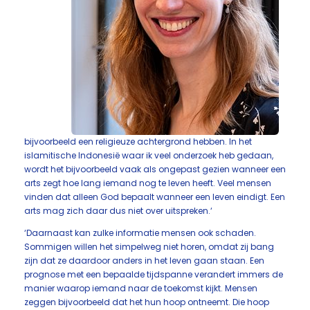
bijvoorbeeld een religieuze achtergrond hebben. In het
islamitische Indonesië waar ik veel onderzoek heb gedaan,
wordt het bijvoorbeeld vaak als ongepast gezien wanneer een
arts zegt hoe lang iemand nog te leven heeft. Veel mensen
vinden dat alleen God bepaalt wanneer een leven eindigt. Een
arts mag zich daar dus niet over uitspreken.‘
‘Daarnaast kan zulke informatie mensen ook schaden.
Sommigen willen het simpelweg niet horen, omdat zij bang
zijn dat ze daardoor anders in het leven gaan staan. Een
prognose met een bepaalde tijdspanne verandert immers de
manier waarop iemand naar de toekomst kijkt. Mensen
zeggen bijvoorbeeld dat het hun hoop ontneemt. Die hoop