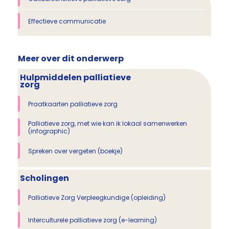
Effectieve communicatie
Meer over dit onderwerp
Hulpmiddelen palliatieve
zorg
Praatkaarten palliatieve zorg
Palliatieve zorg, met wie kan ik lokaal samenwerken
(infographic)
Spreken over vergeten (boekje)
Scholingen
Palliatieve Zorg Verpleegkundige (opleiding)
Interculturele palliatieve zorg (e-learning)