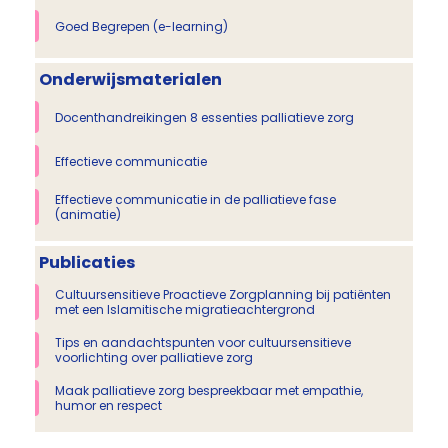
Goed Begrepen (e-learning)
Onderwijsmaterialen
Docenthandreikingen 8 essenties palliatieve zorg
Effectieve communicatie
Effectieve communicatie in de palliatieve fase
(animatie)
Publicaties
Cultuursensitieve Proactieve Zorgplanning bij patiënten
met een Islamitische migratieachtergrond
Tips en aandachtspunten voor cultuursensitieve
voorlichting over palliatieve zorg
Maak palliatieve zorg bespreekbaar met empathie,
humor en respect