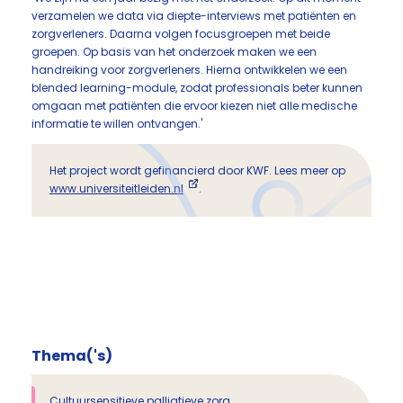
verzamelen we data via diepte-interviews met patiënten en
zorgverleners. Daarna volgen focusgroepen met beide
groepen. Op basis van het onderzoek maken we een
handreiking voor zorgverleners. Hierna ontwikkelen we een
blended learning-module, zodat professionals beter kunnen
omgaan met patiënten die ervoor kiezen niet alle medische
informatie te willen ontvangen.'
Het project wordt gefinancierd door KWF. Lees meer op
www.universiteitleiden.nl
.
Thema('s)
Cultuursensitieve palliatieve zorg