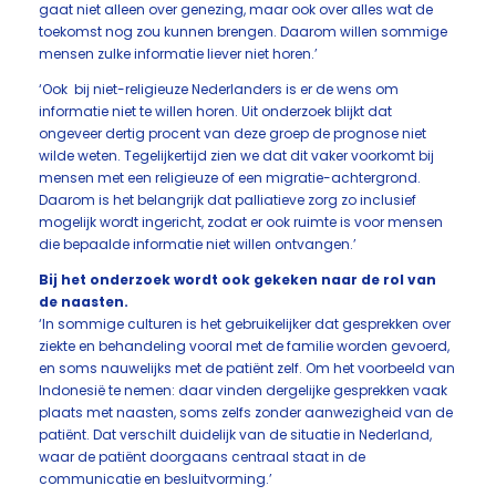
gaat niet alleen over genezing, maar ook over alles wat de
toekomst nog zou kunnen brengen. Daarom willen sommige
mensen zulke informatie liever niet horen.’
‘Ook bij niet-religieuze Nederlanders is er de wens om
informatie niet te willen horen. Uit onderzoek blijkt dat
ongeveer dertig procent van deze groep de prognose niet
wilde weten. Tegelijkertijd zien we dat dit vaker voorkomt bij
mensen met een religieuze of een migratie-achtergrond.
Daarom is het belangrijk dat palliatieve zorg zo inclusief
mogelijk wordt ingericht, zodat er ook ruimte is voor mensen
die bepaalde informatie niet willen ontvangen.’
Bij het onderzoek wordt ook gekeken naar de rol van
de naasten.
‘In sommige culturen is het gebruikelijker dat gesprekken over
ziekte en behandeling vooral met de familie worden gevoerd,
en soms nauwelijks met de patiënt zelf. Om het voorbeeld van
Indonesië te nemen: daar vinden dergelijke gesprekken vaak
plaats met naasten, soms zelfs zonder aanwezigheid van de
patiënt. Dat verschilt duidelijk van de situatie in Nederland,
waar de patiënt doorgaans centraal staat in de
communicatie en besluitvorming.’