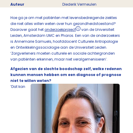
Auteur
Diederik Vermeulen
Hoe ga je om met patiënten met levensbedreigende ziektes
die niet alles willen weten over hun gezondheidstoestand?
Daarover gaat het
onderzoekproject
van de Universiteit
Leiden, Amsterdam UMC en Pharos. Een van de onderzoekers
is Annemarie Samuels, hoofddocent Culturele Antropologie
en Ontwikkelingssociologie aan de Universiteit Leiden.
‘Zorgverleners moeten culturele en sociale achtergronden
van patiënten erkennen, maar niet veralgemeniseren’.
Afgezien van de slechte boodschap zelf, welke redenen
kunnen mensen hebben om een diagnose of prognose
niet te willen weten?
‘Dat kan