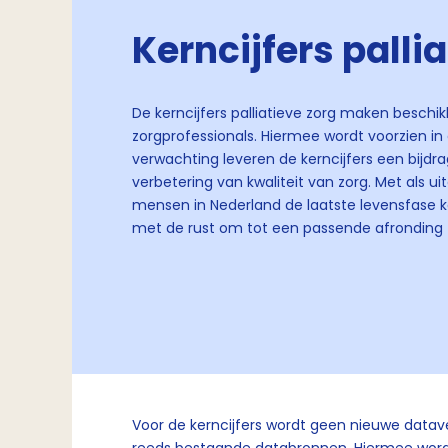
Kerncijfers palli
De kerncijfers palliatieve zorg maken beschi
zorgprofessionals. Hiermee wordt voorzien in
verwachting leveren de kerncijfers een bijdr
verbetering van kwaliteit van zorg. Met als ui
mensen in Nederland de laatste levensfase 
met de rust om tot een passende afronding
Voor de kerncijfers wordt geen nieuwe datav