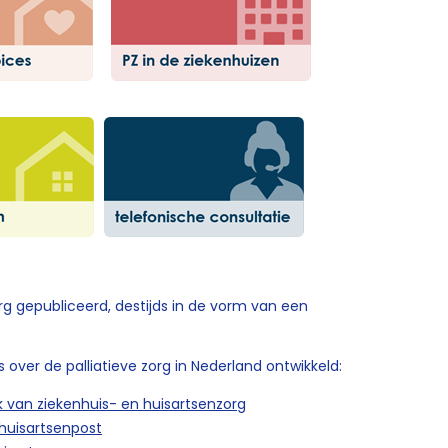
zorg gepubliceerd, destijds in de vorm van een
s over de palliatieve zorg in Nederland ontwikkeld:
 van ziekenhuis- en huisartsenzorg
 huisartsenpost