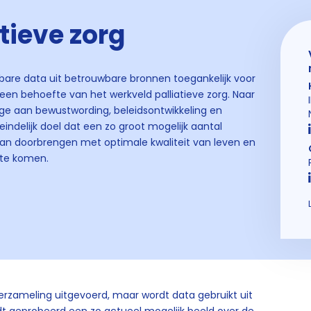
atieve zorg
kbare data uit betrouwbare bronnen toegankelijk voor
 een behoefte van het werkveld palliatieve zorg. Naar
age aan bewustwording, beleidsontwikkeling en
teindelijk doel dat een zo groot mogelijk aantal
kan doorbrengen met optimale kwaliteit van leven en
 te komen.
erzameling uitgevoerd, maar wordt data gebruikt uit