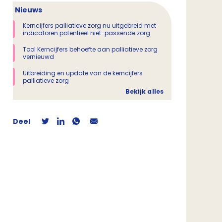
Nieuws
Kerncijfers palliatieve zorg nu uitgebreid met
indicatoren potentieel niet-passende zorg
Tool Kerncijfers behoefte aan palliatieve zorg
vernieuwd
Uitbreiding en update van de kerncijfers
palliatieve zorg
Bekijk alles
Deel