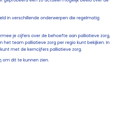
 geprobeerd een zo actueel mogelijk beeld over de
deeld in verschillende onderwerpen die regelmatig
rmee je cijfers over de behoefte aan palliatieve zorg,
 het team palliatieve zorg per regio kunt bekijken. In
kunt met de kerncijfers palliatieve zorg.
n
om dit te kunnen zien.