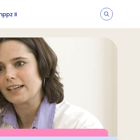
nppz II