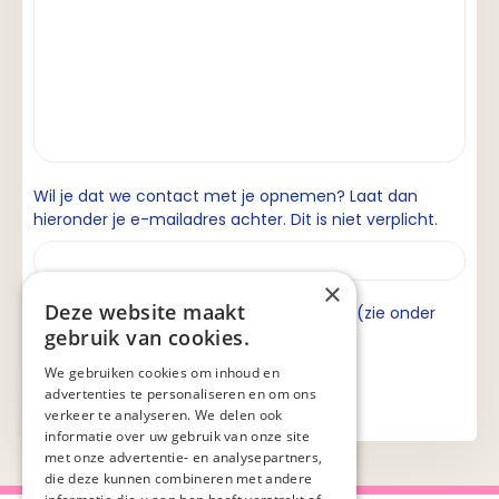
Wil je dat we contact met je opnemen? Laat dan
hieronder je e-mailadres achter. Dit is niet verplicht.
×
Deze website maakt
Ik ga akkoord met de privacyverklaring (zie onder
gebruik van cookies.
aan de pagina).
We gebruiken cookies om inhoud en
advertenties te personaliseren en om ons
verkeer te analyseren. We delen ook
informatie over uw gebruik van onze site
met onze advertentie- en analysepartners,
die deze kunnen combineren met andere