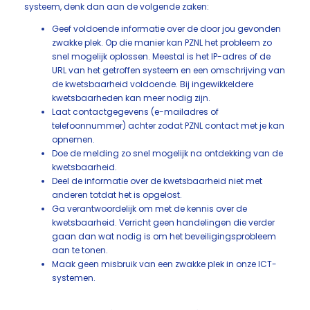
systeem, denk dan aan de volgende zaken:
Geef voldoende informatie over de door jou gevonden
zwakke plek. Op die manier kan PZNL het probleem zo
snel mogelijk oplossen. Meestal is het IP-adres of de
URL van het getroffen systeem en een omschrijving van
de kwetsbaarheid voldoende. Bij ingewikkeldere
kwetsbaarheden kan meer nodig zijn.
Laat contactgegevens (e-mailadres of
telefoonnummer) achter zodat PZNL contact met je kan
opnemen.
Doe de melding zo snel mogelijk na ontdekking van de
kwetsbaarheid.
Deel de informatie over de kwetsbaarheid niet met
anderen totdat het is opgelost.
Ga verantwoordelijk om met de kennis over de
kwetsbaarheid. Verricht geen handelingen die verder
gaan dan wat nodig is om het beveiligingsprobleem
aan te tonen.
Maak geen misbruik van een zwakke plek in onze ICT-
systemen.