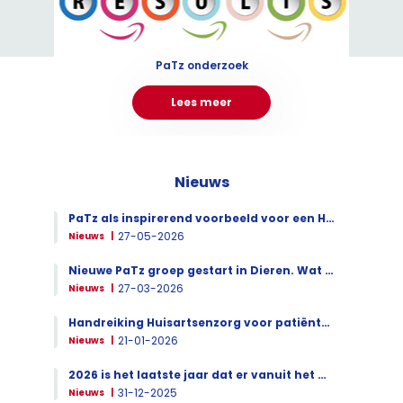
PaTz onderzoek
Lees meer
Nieuws
PaTz als inspirerend voorbeeld voor een Hecht Wijkverband
27-05-2026
Nieuws
Nieuwe PaTz groep gestart in Dieren. Wat helpt bij een succesvolle start?
27-03-2026
Nieuws
Handreiking Huisartsenzorg voor patiënten in de palliatieve fase
21-01-2026
Nieuws
2026 is het laatste jaar dat er vanuit het NPPZ II een startpakket mogelijk is voor nieuwe PaTz groepen
31-12-2025
Nieuws