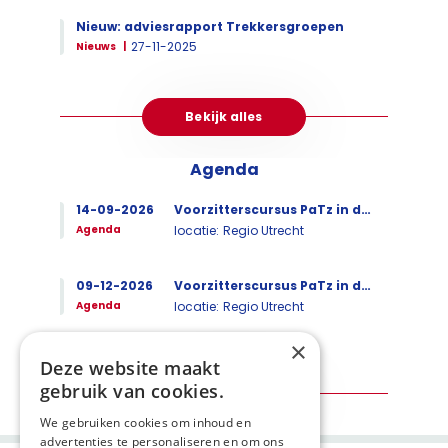
Nieuw: adviesrapport Trekkersgroepen
27-11-2025
Nieuws
Bekijk alles
Agenda
14-09-2026
Voorzitterscursus PaTz in de praktijk
Agenda
locatie:
Regio Utrecht
09-12-2026
Voorzitterscursus PaTz in de praktijk
Agenda
locatie:
Regio Utrecht
×
Deze website maakt
gebruik van cookies.
Bekijk alles
We gebruiken cookies om inhoud en
advertenties te personaliseren en om ons