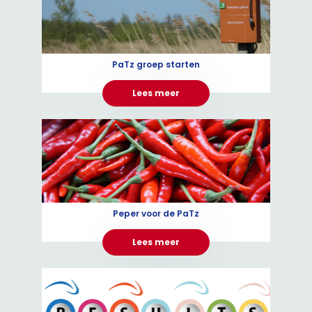
PaTz groep starten
Lees meer
Peper voor de PaTz
Lees meer