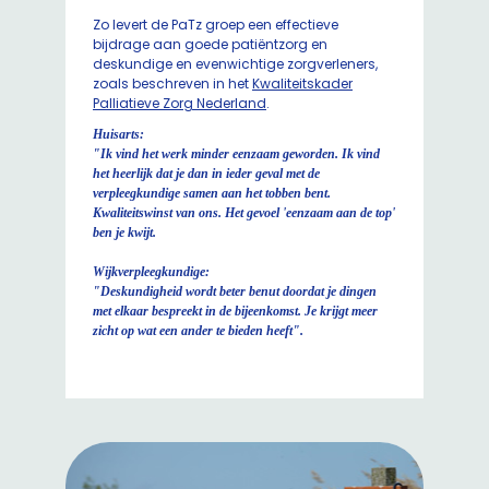
Zo levert de PaTz groep een effectieve
bijdrage aan goede patiëntzorg en
deskundige en evenwichtige zorgverleners,
zoals beschreven in het
Kwaliteitskader
Palliatieve Zorg Nederland
.
Huisarts:
"Ik vind het werk minder eenzaam geworden. Ik vind
het heerlijk dat je dan in ieder geval met de
verpleegkundige samen aan het tobben bent.
Kwaliteitswinst van ons. Het gevoel 'eenzaam aan de top'
ben je kwijt.
Wijkverpleegkundige:
"Deskundigheid wordt beter benut doordat je dingen
met elkaar bespreekt in de bijeenkomst. Je krijgt meer
zicht op wat een ander te bieden heeft".