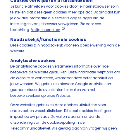
Cookies verwijderen of uitschakelen
Je kunt je afmelden voor cookies door je internetbrowser zo in
te stellen dat deze geen cookies meer opslaat. Daarnaast kun
je ook alle informatie die eerder is opgeslagen via de
instellingen van je browser verwijderen. Zie voor een
toelichting:
Veilig internetten
Noodzakelijk/functionele cookies
Deze cookies zijn noodzakelijk voor een goede werking van de
Website.
Analytische cookies
De analytische cookies verzamelen informatie over hoe
bezoekers de Website gebruiken. Deze informatie helpt ons om
de Website te verbeteren, waardoor deze beter aansluit op
jouw wensen. Wij gebruiken hiervoor Google Analytics om
geanonimiseerde overzichten te maken van het
bezoekersverkeer op onze Website.
Onze websites gebruiken deze cookies uitsluitend voor
onderzoek en webstatistieken. Dit soort cookies heeft geen
impact op uw privacy. Ze vallen daarom onder de
uitzondering van de cookiebepaling in de
Telecommunicatiewet. Als gevolg daarvan vragen wij geen