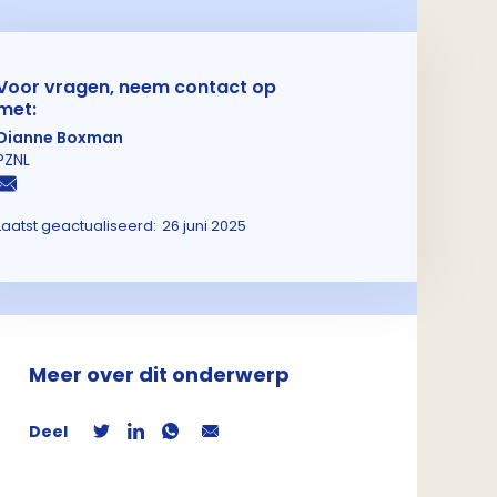
Voor vragen, neem contact op
met:
Dianne Boxman
PZNL
Laatst geactualiseerd:
26 juni 2025
Meer over dit onderwerp
Deel