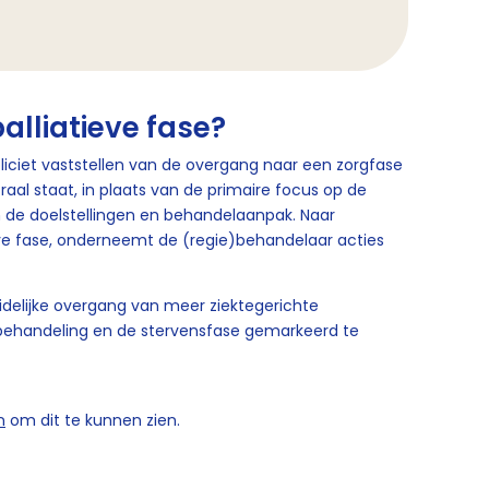
alliatieve fase?
pliciet vaststellen van de overgang naar een zorgfase
raal staat, in plaats van de primaire focus op de
 de doelstellingen en behandelaanpak. Naar
eve fase, onderneemt de (regie)behandelaar acties
idelijke overgang van meer ziektegerichte
ehandeling en de stervensfase gemarkeerd te
n
om dit te kunnen zien.