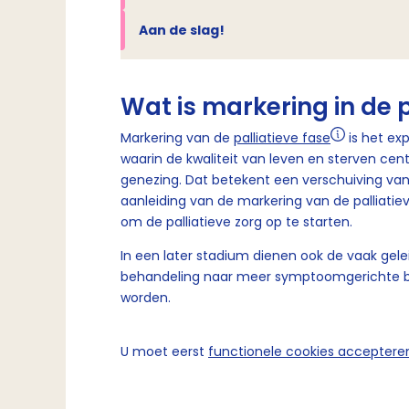
Aan de slag!
Wat is markering in de p
Markering van de
palliatieve fase
is het ex
waarin de kwaliteit van leven en sterven cent
genezing. Dat betekent een verschuiving van
aanleiding van de markering van de palliati
om de palliatieve zorg op te starten.
In een later stadium dienen ook de vaak gele
behandeling naar meer symptoomgerichte b
worden.
U moet eerst
functionele cookies acceptere