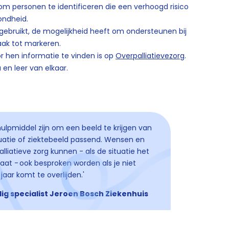
m personen te identificeren die een verhoogd risico
ondheid.
 gebruikt, de mogelijkheid heeft om ondersteunen bij
aak tot markeren.
r hen informatie te vinden is op
Overpalliatievezorg
.
 en leer van elkaar.
ulpmiddel zijn om een beeld te krijgen van
ituatie of ziektebeeld passend. Wensen en
iatieve zorg kunnen - als de situatie het
aat - ook besproken worden als je niet
aar komt te overlijden.'
ig specialist Jeroen Bosch Ziekenhuis