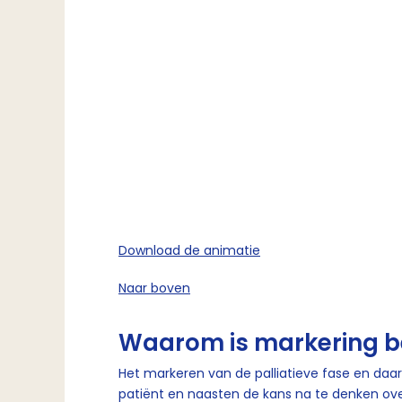
Download de animatie
Naar boven
Waarom is markering be
Het markeren van de palliatieve fase en daar
patiënt en naasten de kans na te denken over