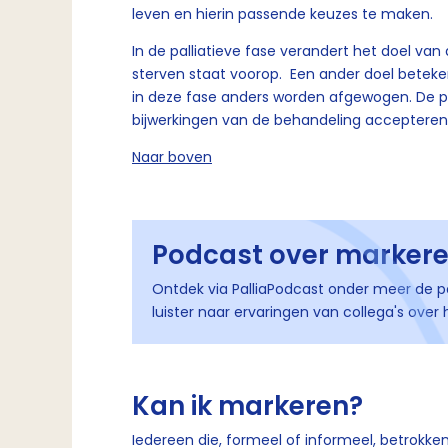
leven en hierin passende keuzes te maken.
In de palliatieve fase verandert het doel van
sterven staat voorop. Een ander doel betek
in deze fase anders worden afgewogen. De p
bijwerkingen van de behandeling accepteren 
Naar boven
Podcast over marker
Ontdek via PalliaPodcast onder meer de 
luister naar ervaringen van collega's ove
Kan ik markeren?
Iedereen die, formeel of informeel, betrokken 