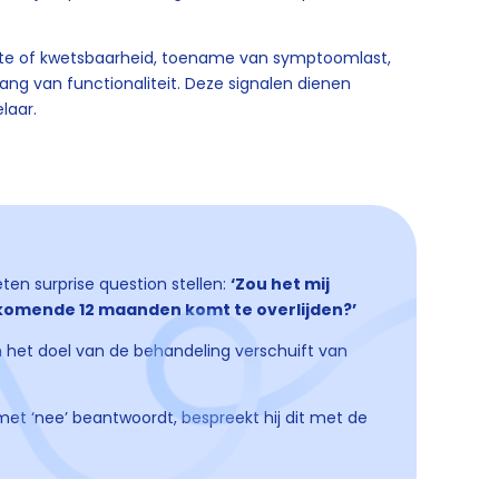
kte of kwetsbaarheid, toename van symptoomlast,
ng van functionaliteit. Deze signalen dienen
laar.
ten surprise question stellen:
‘Zou het mij
komende 12 maanden komt te overlijden?’
 het doel van de behandeling verschuift van
met ‘nee’ beantwoordt, bespreekt hij dit met de