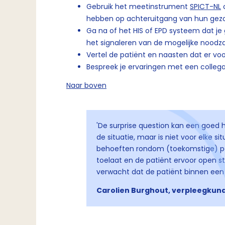
Gebruik het meetinstrument
SPICT-NL
o
hebben op achteruitgang van hun gez
Ga na of het HIS of EPD systeem dat je
het signaleren van de mogelijke noodz
Vertel de patiënt en naasten dat er voo
Bespreek je ervaringen met een collega
Naar boven
'De surprise question kan een goed h
de situatie, maar is niet voor elke s
behoeften rondom (toekomstige) pall
toelaat en de patiënt ervoor open st
verwacht dat de patiënt binnen een j
Carolien Burghout, verpleegkund