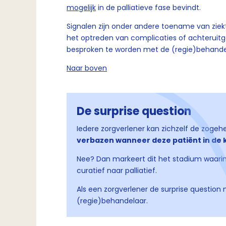
mogelijk
in de palliatieve fase bevindt.
Signalen zijn onder andere toename van zie
het optreden van complicaties of achteruitga
besproken te worden met de (regie)behande
Naar boven
De surprise question
Iedere zorgverlener kan zichzelf de zogehe
verbazen wanneer deze patiënt in de 
Nee? Dan markeert dit het stadium waarin
curatief naar palliatief.
Als een zorgverlener de surprise question 
(regie)behandelaar.