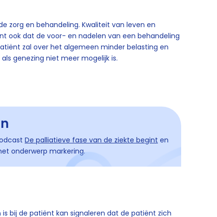
 de zorg en behandeling. Kwaliteit van leven en
ent ook dat de voor- en nadelen van een behandeling
atiënt zal over het algemeen minder belasting en
als genezing niet meer mogelijk is.
en
podcast
De palliatieve fase van de ziekte begint
en
r het onderwerp markering.
is bij de patiënt kan signaleren dat de patiënt zich