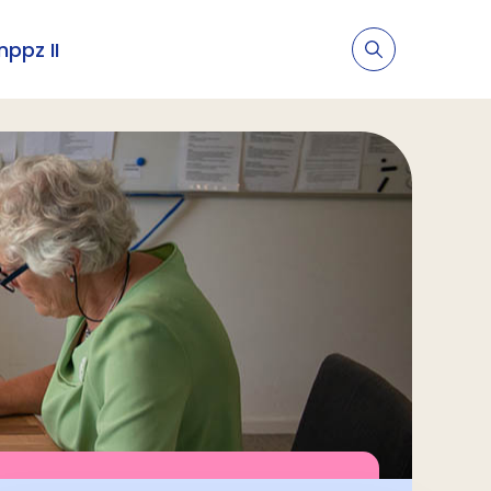
nppz II