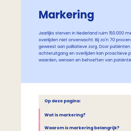
Markering
Jaarlijks sterven in Nederland ruim 150.000 
overlijden niet onverwacht. Bij zo'n 70 proce
geweest aan palliatieve zorg. Door patiënt
achteruitgang en overlijden kan proactieve pa
waarden, wensen en behoeften van patiënte
Op deze pagina:
Wat is markering?
Waarom is markering belangrijk?