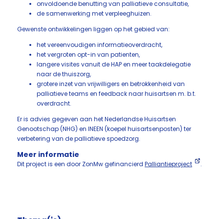
onvoldoende benutting van palliatieve consultatie,
de samenwerking met verpleeghuizen.
Gewenste ontwikkelingen liggen op het gebied van:
het vereenvoudigen informatieoverdracht,
het vergroten opt-in van patienten,
langere visites vanuit de HAP en meer taakdelegatie
naar de thuiszorg,
grotere inzet van vrijwilligers en betrokkenheid van
palliatieve teams en feedback naar huisartsen m. b.t.
overdracht.
Er is advies gegeven aan het Nederlandse Huisartsen
Genootschap (NHG) en INEEN (koepel huisartsenposten) ter
verbetering van de palliatieve spoedzorg.
Meer informatie
Dit project is een door ZonMw gefinancierd
Palliantieproject
.