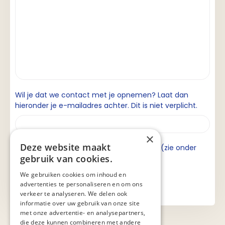
Wil je dat we contact met je opnemen? Laat dan
hieronder je e-mailadres achter. Dit is niet verplicht.
×
Deze website maakt
Ik ga akkoord met de privacyverklaring (zie onder
gebruik van cookies.
aan de pagina).
We gebruiken cookies om inhoud en
advertenties te personaliseren en om ons
verkeer te analyseren. We delen ook
informatie over uw gebruik van onze site
met onze advertentie- en analysepartners,
die deze kunnen combineren met andere