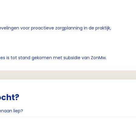
elingen voor proactieve zorgplanning in de praktijk,
ies is tot stand gekomen met subsidie van ZonMw.
ocht?
enaan liep?