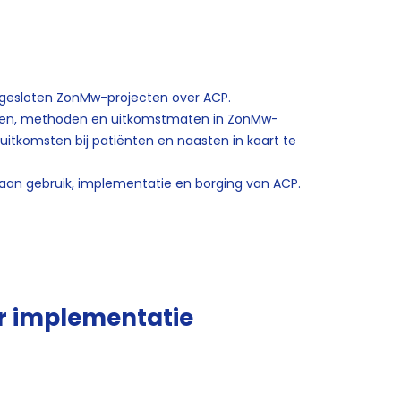
fgesloten ZonMw-projecten over ACP.
nten, methoden en uitkomstmaten in ZonMw-
uitkomsten bij patiënten en naasten in kaart te
n aan gebruik, implementatie en borging van ACP.
 implementatie