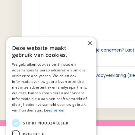
×
Deze website maakt
Wil je dat we contact met je opnemen? Laat da
gebruik van cookies.
We gebruiken cookies om inhoud en
advertenties te personaliseren en om ons
Ik ga akkoord met de privacyverklaring (zi
verkeer te analyseren. We delen ook
informatie over uw gebruik van onze site
met onze advertentie- en analysepartners,
die deze kunnen combineren met andere
informatie die u aan hen heeft verstrekt of
die zij hebben verzameld door uw gebruik
van hun diensten.
Lees verder
STRIKT NOODZAKELIJK
PRESTATIE