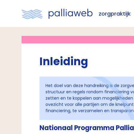
zorgpraktijk
Inleiding
Het doel van deze handreiking is de zorgv
structuur en regels rondom financiering va
zetten en te koppelen aan mogelijkheden vo
ovezicht voor alle partijen om de knelpu
financiering, te verzamelen en transpara
Nationaal Programma Palliat