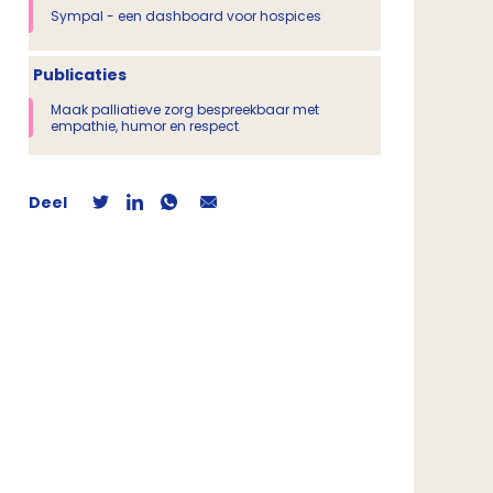
Sympal - een dashboard voor hospices
Publicaties
Maak palliatieve zorg bespreekbaar met
empathie, humor en respect
Deel