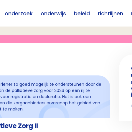
onderzoek
onderwijs
beleid
richtlijnen
erlener zo goed mogelijk te ondersteunen door de
n de palliatieve zorg voor 2026 op een rij te
or registratie en declaratie. Het is ook een
nten die zorgaanbieders ervarenop het gebied van
1
nt te maken
.
ieve Zorg II