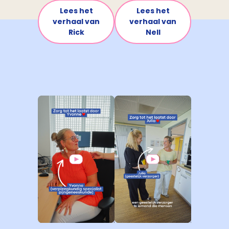
Lees het
Lees het
verhaal van
verhaal van
Rick
Nell