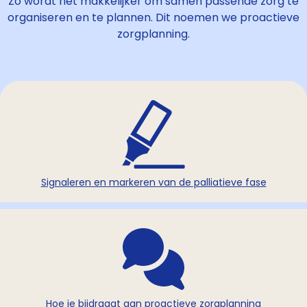
Zo wordt het makkelijker om samen passende zorg te
organiseren en te plannen. Dit noemen we proactieve
zorgplanning.
Signaleren en markeren van de palliatieve fase
Hoe je bijdraagt aan proactieve zorgplanning