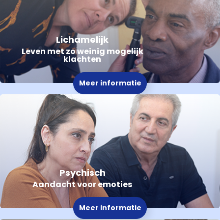
Lichamelijk
Leven met zo weinig mogelijk
klachten
Meer informatie
Psychisch
Aandacht voor emoties
Meer informatie