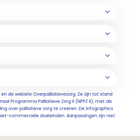
en de website Overpalliatievezorg. Ze zijn tot stand
al Programma Palliatieve Zorg II (NPPZ II), met als
 over palliatieve zorg te creëren. De infographics
r niet-commerciële doeleinden. Aanpassingen zijn niet