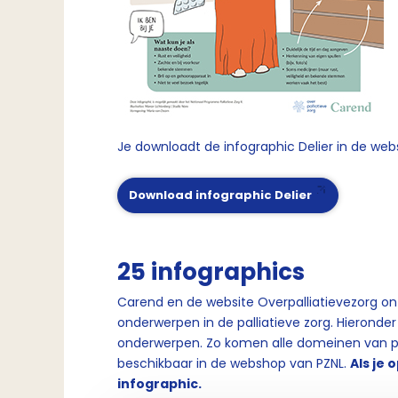
Je downloadt de infographic Delier in de web
Download infographic Delier
25 infographics
Carend en de website Overpalliatievezorg ont
onderwerpen in de palliatieve zorg. Hieronder
onderwerpen. Zo komen alle domeinen van pall
beschikbaar in de webshop van PZNL.
Als je 
infographic.