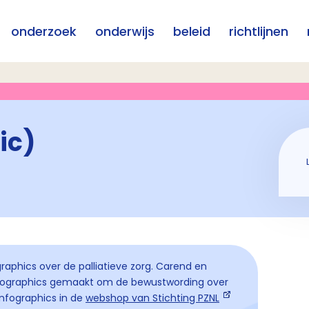
onderzoek
onderwijs
beleid
richtlijnen
ic)
raphics over de palliatieve zorg. Carend en
nfographics gemaakt om de bewustwording over
 infographics in de
webshop van Stichting PZNL