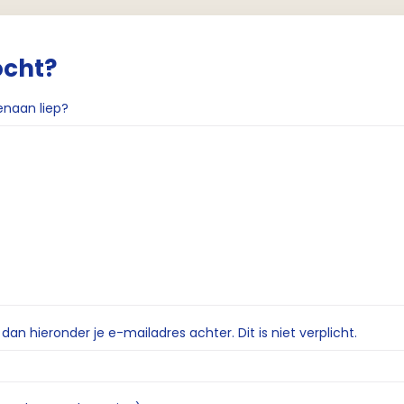
ocht?
enaan liep?
n hieronder je e-mailadres achter. Dit is niet verplicht.