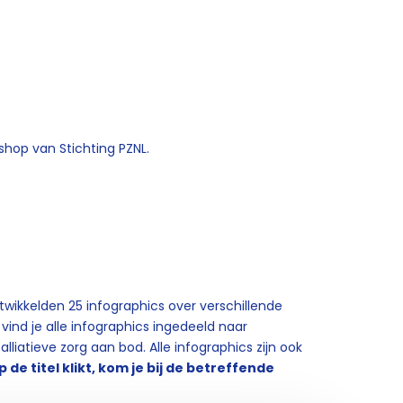
shop van Stichting PZNL.
wikkelden 25 infographics over verschillende
 vind je alle infographics ingedeeld naar
iatieve zorg aan bod. Alle infographics zijn ook
op de titel klikt, kom je bij de betreffende