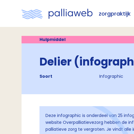
zorgpraktijk
Hulpmiddel
Delier (infograph
Soort
Infographic
Deze infographic is onderdeel van 25 infog
website Overpalliatievezorg hebben de i
palliatieve zorg te vergroten. Je vindt alle