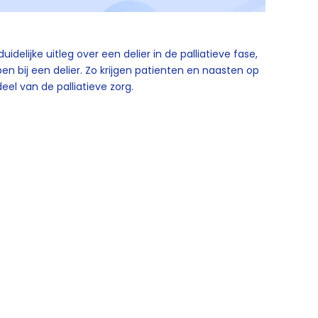
uidelijke uitleg over een delier in de palliatieve fase,
pen bij een delier. Zo krijgen patienten en naasten op
eel van de palliatieve zorg.