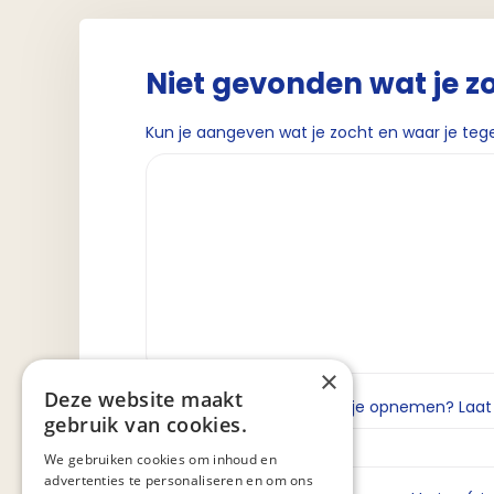
Niet gevonden wat je z
Kun je aangeven wat je zocht en waar je teg
×
Deze website maakt
Wil je dat we contact met je opnemen? Laat da
gebruik van cookies.
We gebruiken cookies om inhoud en
advertenties te personaliseren en om ons