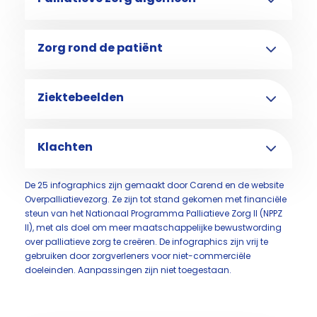
Zorg rond de patiënt
Ziektebeelden
Klachten
De 25 infographics zijn gemaakt door Carend en de website
Overpalliatievezorg. Ze zijn tot stand gekomen met financiële
steun van het Nationaal Programma Palliatieve Zorg II (NPPZ
II), met als doel om meer maatschappelijke bewustwording
over palliatieve zorg te creëren. De infographics zijn vrij te
gebruiken door zorgverleners voor niet-commerciële
doeleinden. Aanpassingen zijn niet toegestaan.