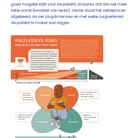
goed mogelijk blijft voor de patiënt, ondanks dat die niet meer
beter wordt (kwaliteit van leven). Verder staat het ziekteproces
afgebeeld, de vier zorgdimensies en met welke zorgverleners
de patiënt te maken kan krijgen.