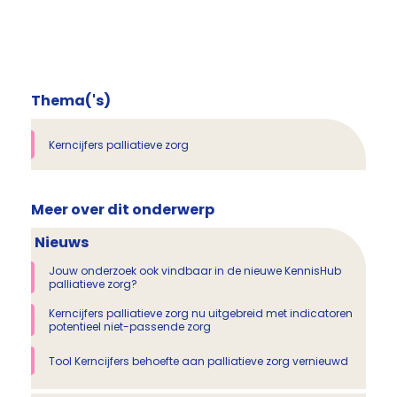
Thema('s)
Kerncijfers palliatieve zorg
Meer over dit onderwerp
Nieuws
Jouw onderzoek ook vindbaar in de nieuwe KennisHub
palliatieve zorg?
Kerncijfers palliatieve zorg nu uitgebreid met indicatoren
potentieel niet-passende zorg
Tool Kerncijfers behoefte aan palliatieve zorg vernieuwd