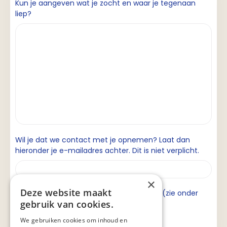
Kun je aangeven wat je zocht en waar je tegenaan
liep?
Wil je dat we contact met je opnemen? Laat dan
hieronder je e-mailadres achter. Dit is niet verplicht.
×
Deze website maakt
Ik ga akkoord met de privacyverklaring (zie onder
gebruik van cookies.
aan de pagina).
We gebruiken cookies om inhoud en