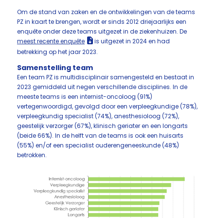
Om de stand van zaken en de ontwikkelingen van de teams
PZ in kaart te brengen, wordt er sinds 2012 driejaarlijks een
enquête onder deze teams uitgezet in de ziekenhuizen. De
meest recente enquête
is uitgezet in 2024 en had
betrekking op het jaar 2023.
Samenstelling team
Een team PZ is multidisciplinair samengesteld en bestaat in
2023 gemiddeld uit negen verschillende disciplines. In de
meeste teams is een internist-oncoloog (91%)
vertegenwoordigd, gevolgd door een verpleegkundige (78%),
verpleegkundig specialist (74%), anesthesioloog (72%),
geestelijk verzorger (67%), klinisch geriater en een longarts
(beide 66%). In de helft van de teams is ook een huisarts
(55%) en/of een specialist ouderengeneeskunde (48%)
betrokken.