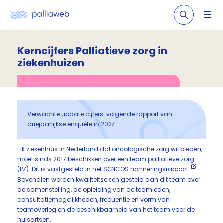
Kerncijfers Palliatieve zorg in
ziekenhuizen
Verwachte update cijfers: volgende rapport van
driejaarlijkse enquête in 2027
Elk ziekenhuis in Nederland dat oncologische zorg wil bieden,
moet sinds 2017 beschikken over een team palliatieve zorg
(PZ). Dit is vastgesteld in het
SONCOS normeringsrapport
.
Bovendien worden kwaliteitseisen gesteld aan dit team over
de samenstelling, de opleiding van de teamleden,
consultatiemogelijkheden, frequentie en vorm van
teamoverleg en de beschikbaarheid van het team voor de
huisartsen.