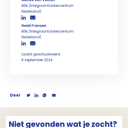
IKNL (Integraal Kankercentrum
Nederland)
Heidi Fransen
IKNL (Integraal Kankercentrum
Nederland)
Laatst geactualiseerd:
6 september 2024
Deel
Niet gevonden wat je zocht?