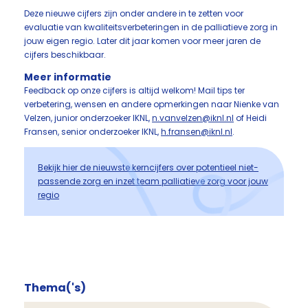
Deze nieuwe cijfers zijn onder andere in te zetten voor
evaluatie van kwaliteitsverbeteringen in de palliatieve zorg in
jouw eigen regio. Later dit jaar komen voor meer jaren de
cijfers beschikbaar.
Meer informatie
Feedback op onze cijfers is altijd welkom! Mail tips ter
verbetering, wensen en andere opmerkingen naar Nienke van
Velzen, junior onderzoeker IKNL,
n.vanvelzen@iknl.nl
of Heidi
Fransen, senior onderzoeker IKNL,
h.fransen@iknl.nl
.
Bekijk hier de nieuwste kerncijfers over potentieel niet-
passende zorg en inzet team palliatieve zorg voor jouw
regio
Thema('s)