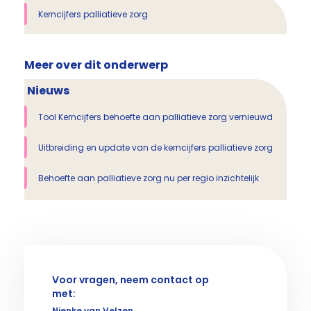
Kerncijfers palliatieve zorg
Meer over dit onderwerp
Nieuws
Tool Kerncijfers behoefte aan palliatieve zorg vernieuwd
Uitbreiding en update van de kerncijfers palliatieve zorg
Behoefte aan palliatieve zorg nu per regio inzichtelijk
Voor vragen, neem contact op
met:
Nienke van Velzen