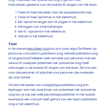
indicatoren, geldend voor de laatste 30 dagen van het leven:
Twee of meer bezoeken aan de spoedeisende hulp
Twee of meer opnames in het ziekenhuis
Een opname langer dan 14 dagen in het ziekenhuis
Het krijgen van chemotherapie
Een IC-opname in het ziekenhuis
Sterven in het ziekenhuis
Tool
In de nieuwe
kerncijfers-tool
kun je in jouw regio (te filteren op
provincie, consortium palliatieve zorg, netwerk palliatieve zorg
of zorgkantoor) bekijken welk aandeel van personen met een
verwacht overlijden potentieel niet-passende zorg heeft
ontvangen in de laatste 30 dagen van het leven. Dit is te zien
voor alle personen of specifiek voor personen die overleden
zijn aan kanker.
Omdat het bieden van vroegtijdige palliatieve zorg kan
bijdragen aan het voorkómen van potentieel niet-passende
zorg kun je ook zien welk percentage patiënten in het laatste
levensjaar een consult heeft gehad van een team palliatieve
zorg in het ziekenhuis.