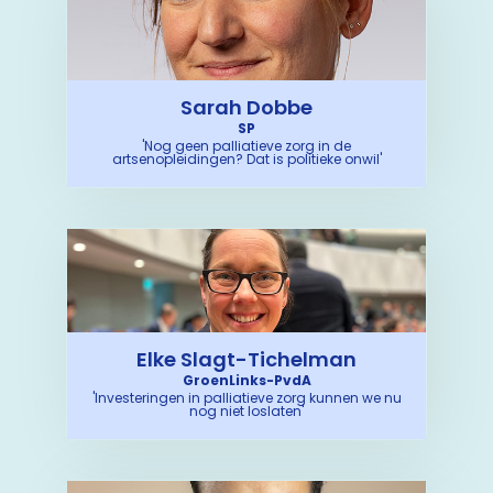
Sarah Dobbe
SP
'Nog geen palliatieve zorg in de
artsenopleidingen? Dat is politieke onwil'
Elke Slagt-Tichelman
GroenLinks-PvdA
'Investeringen in palliatieve zorg kunnen we nu
nog niet loslaten'