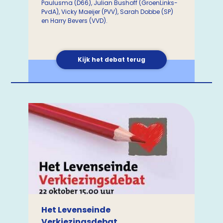
Paulusma (D66), Julian Bushoff (GroenLinks-
PvdA), Vicky Maeijer (PVV), Sarah Dobbe (SP)
en Harry Bevers (VVD).
Kijk het debat terug
Het Levenseinde
Verkiezingsdebat