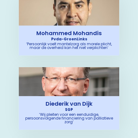
Mohammed Mohandis
Pvda-GroenLinks
‘Persoonlijk voelt mantelzorg als morele plicht,
maar de overheid kan het niet verplichten’
Diederik van Dijk
SGP
‘Wij pleiten voor een eenduidige,
persoonsvolgende financiering van palliatieve
zorg’