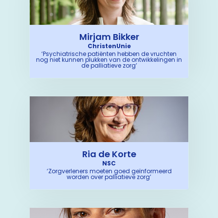
Mirjam Bikker
ChristenUnie
‘Psychiatrische patiënten hebben de vruchten
nog niet kunnen plukken van de ontwikkelingen in
de palliatieve zorg’
Ria de Korte
NSC
‘Zorgverleners moeten goed geïnformeerd
worden over palliatieve zorg’