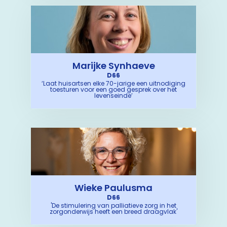
Marijke Synhaeve
D66
‘Laat huisartsen elke 70-jarige een uitnodiging
toesturen voor een goed gesprek over het
levenseinde’
Wieke Paulusma
D66
'De stimulering van palliatieve zorg in het
zorgonderwijs heeft een breed draagvlak'