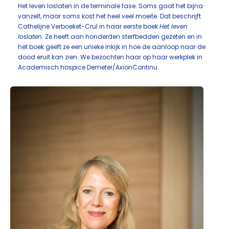
Het leven loslaten in de terminale fase. Soms gaat het bijna
vanzelf, maar soms kost het heel veel moeite. Dat beschrijft
Cathelijne Verboeket-Crul in haar eerste boek
Het leven
loslaten
. Ze heeft aan honderden sterfbedden gezeten en in
het boek geeft ze een unieke inkijk in hoe de aanloop naar de
dood eruit kan zien. We bezochten haar op haar werkplek in
Academisch hospice Demeter/AxionContinu.