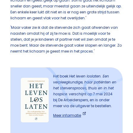
lichaam en geest gelijk op gaan. Soms gaat het lichaam
sneller dan geest, maar meestal gaan ze uiteindelijk gelijk op.
Een enkele keer lukt dit niet en is er nog een grote strijd tussen
lichaam en geest vlak voor het overlijden.'
'Maar vaker zie ik dat de stervende zich gaat afwenden van
naasten omdat hij of zij te moe is. Dat is moeilijk voor te
stellen, dat je je kinderen of partner niet wil zien omdat je te
moe bent. Maar de stervende gaat vaker slapen en langer. Zo
neemt het lichaam je geest mee in het proces.'
Het boek
Het leven loslaten. Een
verpleegkundige, haar patiënten en
het stervensproces, thuis en in het
hospice
. verschijnt op 7 mei 2024
bij De Arbeiderspers, en is onder
meer via de uitgever te bestellen.
Meer informatie