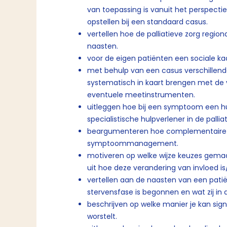
van toepassing is vanuit het perspectie
opstellen bij een standaard casus.
vertellen hoe de palliatieve zorg region
naasten.
voor de eigen patiënten een sociale ka
met behulp van een casus verschillende
systematisch in kaart brengen met de 
eventuele meetinstrumenten.
uitleggen hoe bij een symptoom een h
specialistische hulpverlener in de pall
beargumenteren hoe complementaire z
symptoommanagement.
motiveren op welke wijze keuzes gemaa
uit hoe deze verandering van invloed is/
vertellen aan de naasten van een patië
stervensfase is begonnen en wat zij 
beschrijven op welke manier je kan sig
worstelt.