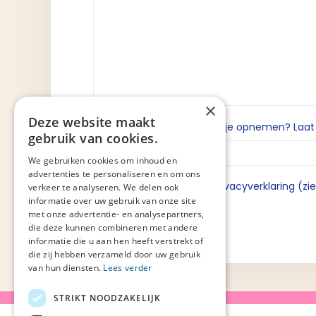
×
Deze website maakt
Wil je dat we contact met je opnemen? Laat da
gebruik van cookies.
We gebruiken cookies om inhoud en
advertenties te personaliseren en om ons
Ik ga akkoord met de privacyverklaring (zi
verkeer te analyseren. We delen ook
informatie over uw gebruik van onze site
met onze advertentie- en analysepartners,
die deze kunnen combineren met andere
informatie die u aan hen heeft verstrekt of
die zij hebben verzameld door uw gebruik
van hun diensten.
Lees verder
STRIKT NOODZAKELIJK