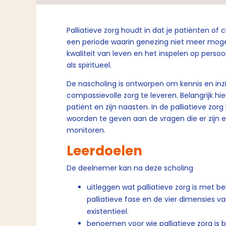
Palliatieve zorg houdt in dat je patiënten of
een periode waarin genezing niet meer mogeli
kwaliteit van leven en het inspelen op persoon
als spiritueel.
De nascholing is ontworpen om kennis en inz
compassievolle zorg te leveren. Belangrijk hierb
patiënt en zijn naasten. In de palliatieve zorg
woorden te geven aan de vragen die er zijn e
monitoren.
Leerdoelen
De deelnemer kan na deze scholing
uitleggen wat palliatieve zorg is met b
palliatieve fase en de vier dimensies va
existentieel.
benoemen voor wie palliatieve zorg is b