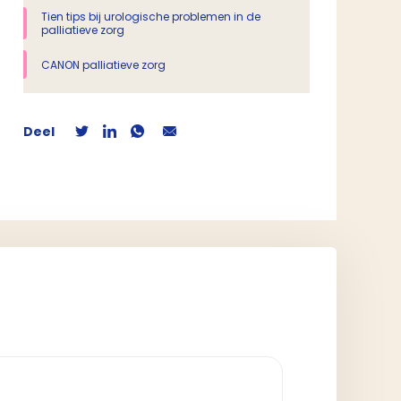
Tien tips bij urologische problemen in de
palliatieve zorg
CANON palliatieve zorg
Deel