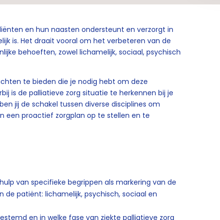
 cliënten en hun naasten ondersteunt en verzorgt in
jk is. Het draait vooral om het verbeteren van de
lijke behoeften, zowel lichamelijk, sociaal, psychisch
ichten te bieden die je nodig hebt om deze
ij is de palliatieve zorg situatie te herkennen bij je
 ben jij de schakel tussen diverse disciplines om
n een proactief zorgplan op te stellen en te
ehulp van specifieke begrippen als markering van de
n de patiënt: lichamelijk, psychisch, sociaal en
estemd en in welke fase van ziekte palliatieve zorg