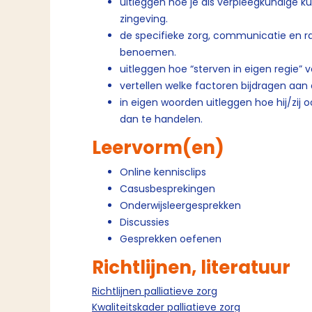
uitleggen hoe je als verpleegkundige k
zingeving.
de specifieke zorg, communicatie en ra
benoemen.
uitleggen hoe “sterven in eigen regie” v
vertellen welke factoren bijdragen aa
in eigen woorden uitleggen hoe hij/zij
dan te handelen.
Leervorm(en)
Online kennisclips
Casusbesprekingen
Onderwijsleergesprekken
Discussies
Gesprekken oefenen
Richtlijnen, literatuur
Richtlijnen palliatieve zorg
Kwaliteitskader palliatieve zorg