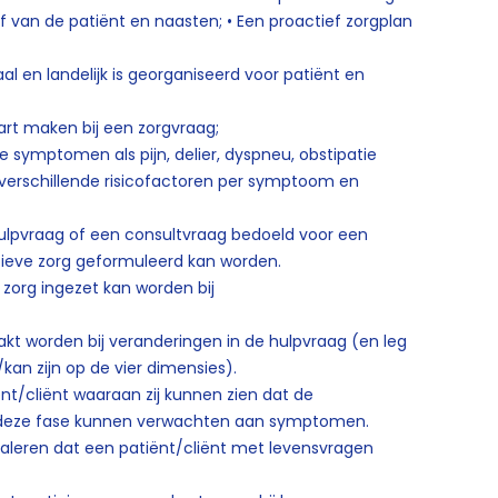
f van de patiënt en naasten; • Een proactief zorgplan
aal en landelijk is georganiseerd voor patiënt en
art maken bij een zorgvraag;
 symptomen als pijn, delier, dyspneu, obstipatie
verschillende risicofactoren per symptoom en
ulpvraag of een consultvraag bedoeld voor een
iatieve zorg geformuleerd kan worden.
org ingezet kan worden bij
kt worden bij veranderingen in de hulpvraag (en leg
kan zijn op de vier dimensies).
nt/cliënt waaraan zij kunnen zien dat de
in deze fase kunnen verwachten aan symptomen.
naleren dat een patiënt/cliënt met levensvragen