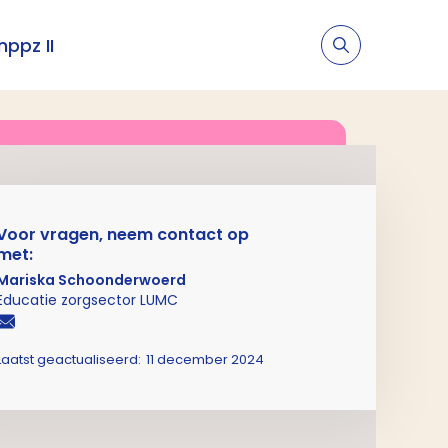
nppz II
Voor vragen, neem contact op
met:
Mariska Schoonderwoerd
Educatie zorgsector LUMC
Laatst geactualiseerd:
11 december 2024