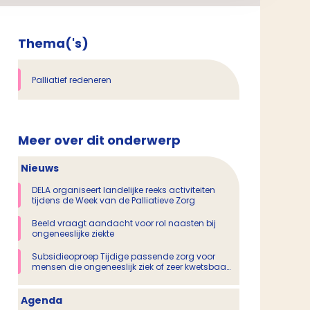
Thema('s)
Palliatief redeneren
Meer over dit onderwerp
Nieuws
DELA organiseert landelijke reeks activiteiten
tijdens de Week van de Palliatieve Zorg
Beeld vraagt aandacht voor rol naasten bij
ongeneeslijke ziekte
Subsidieoproep Tijdige passende zorg voor
mensen die ongeneeslijk ziek of zeer kwetsbaar
zijn
Agenda