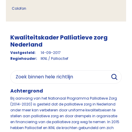
Colofon
Kwaliteitskader Palliatieve zorg
Nederland
Vastgesteld:
14-09-2017
Regiehouder:
IKNL / Palliactief
Achtergrond
Bij aanvang van het Nationaal Programma Palliatieve Zorg
(2014-2020) is gesteld dat de palliatieve zorg in Nederland
onder meer kan verbeteren door uniforme kwaliteitseisen te
stellen aan palliatieve zorg en door drempels in organisatie
en financiering van de palliatieve zorg weg te nemen. In 2015
hebben Palliactief en IKNL de krachten gebundeld om zich