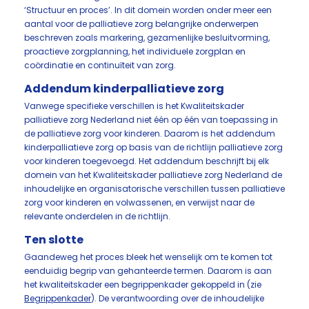
‘Structuur en proces’. In dit domein worden onder meer een
aantal voor de palliatieve zorg belangrijke onderwerpen
beschreven zoals markering, gezamenlijke besluitvorming,
proactieve zorgplanning, het individuele zorgplan en
coördinatie en continuïteit van zorg.
Addendum kinderpalliatieve zorg
Vanwege specifieke verschillen is het Kwaliteitskader
palliatieve zorg Nederland niet één op één van toepassing in
de palliatieve zorg voor kinderen. Daarom is het addendum
kinderpalliatieve zorg op basis van de richtlijn palliatieve zorg
voor kinderen toegevoegd. Het addendum beschrijft bij elk
domein van het Kwaliteitskader palliatieve zorg Nederland de
inhoudelijke en organisatorische verschillen tussen palliatieve
zorg voor kinderen en volwassenen, en verwijst naar de
relevante onderdelen in de richtlijn.
Ten slotte
Gaandeweg het proces bleek het wenselijk om te komen tot
eenduidig begrip van gehanteerde termen. Daarom is aan
het kwaliteitskader een begrippenkader gekoppeld in (zie
Begrippenkader
). De verantwoording over de inhoudelijke