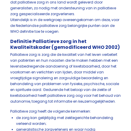
dat palliatieve zorg in ons land wordt geleverd door
generalisten, zo nodig met ondersteuning van in palliatieve
zorg gespecialiseerde zorgverleners.
Uiteindelijk is in de werkgroep overeengekomen om deze, voor
de Nederlandse palliatieve zorg belangrijke punten aan de
WHO definitie toe te voegen.
Definitie Palliatieve zorg in het
Kwaliteitskader (gemodificeerd WHO 2002)
Palliatieve zorg is zorg die de kwaliteit van het leven verbetert
van patiënten en hun naasten die te maken hebben met een
levensbedreigende aandoening of kwetsbaarheid, door het
voorkomen en verlichten van lijden, door middel van
vroegtijdige signalering en zorgvuldige beoordeling en
behandeling van problemen van fysieke, psychische, sociale
en spirituele aard. Gedurende het beloop van de ziekte of
kwetsbaarheid heeft palliatieve zorg oog voor het behoud van
autonomie, toegang tot informatie en keuzemogelijkheden.
Palliatieve zorg heeft de volgende kenmerken:
de zorg kan gelijktijdig met ziektegerichte behandeling
verleend worden;
generalistische zorgverleners en waar nodig