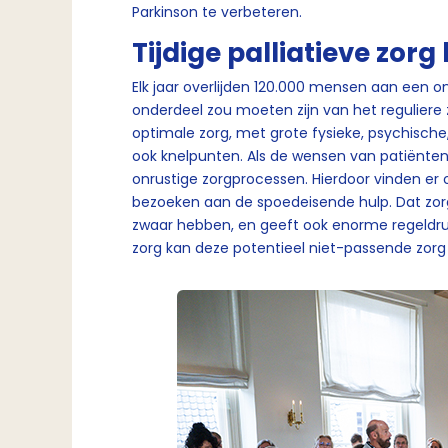
Parkinson te verbeteren.
Tijdige palliatieve zorg
Elk jaar overlijden 120.000 mensen aan een o
onderdeel zou moeten zijn van het reguliere 
optimale zorg, met grote fysieke, psychische,
ook knelpunten. Als de wensen van patiënten e
onrustige zorgprocessen. Hierdoor vinden er
bezoeken aan de spoedeisende hulp. Dat zorg
zwaar hebben, en geeft ook enorme regeldruk b
zorg kan deze potentieel niet-passende zor