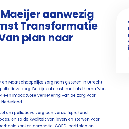
 Maeijer aanwezig
omst Transformatie
 ‘Van plan naar
e en Maatschappelijke zorg nam gisteren in Utrecht
palliatieve zorg. De bijeenkomst, met als thema ’Van
oor een impactvolle verbetering van de zorg voor
l Nederland.
doel om palliatieve zorg een vanzelfsprekend
ces, en zo de kwaliteit van leven en sterven voor
oorbeeld kanker, dementie, COPD, hartfalen en