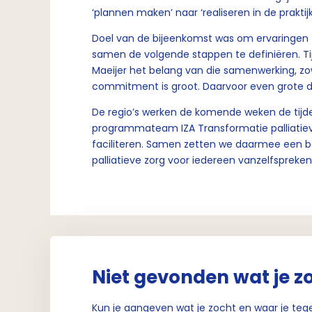
‘plannen maken’ naar ‘realiseren in de praktij
Doel van de bijeenkomst was om ervaringen t
samen de volgende stappen te definiëren. Ti
Maeijer het belang van die samenwerking, zowe
commitment is groot. Daarvoor even grote 
De regio’s werken de komende weken de tijde
programmateam IZA Transformatie palliatieve
faciliteren. Samen zetten we daarmee een b
palliatieve zorg voor iedereen vanzelfspreken
Niet gevonden wat je z
Kun je aangeven wat je zocht en waar je teg