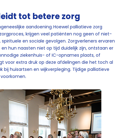
 leidt tot betere zorg
ngeneeslijke aandoening. Hoewel palliatieve zorg
zorgproces, krijgen veel patiënten nog geen of niet-
 spirituele en sociale gevolgen. Zorgverleners ervaren
n hun naasten niet op tijd duidelijk zijn, ontstaan er
 onnodige ziekenhuis- of IC-opnames plaats, of
t voor extra druk op deze afdelingen die het toch al
ij huisartsen en wijkverpleging. Tijdige palliatieve
g voorkomen.