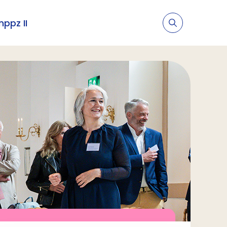
nppz II