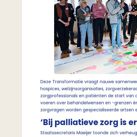
Deze Transformatie vraagt nauwe samenwerkin
hospices, welzijnsorganisaties, zorgverzekeraa
zorgprofessionals en patiënten de start van d
voeren over behandelwensen en -grenzen én
zorgvragen worden gespecialiseerde artsen 
‘Bij palliatieve zorg is 
Staatssecretaris Maeijer toonde zich verheugd