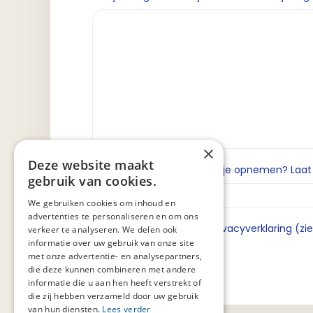
×
Deze website maakt
Wil je dat we contact met je opnemen? Laat da
gebruik van cookies.
We gebruiken cookies om inhoud en
advertenties te personaliseren en om ons
Ik ga akkoord met de privacyverklaring (zi
verkeer te analyseren. We delen ook
informatie over uw gebruik van onze site
met onze advertentie- en analysepartners,
die deze kunnen combineren met andere
informatie die u aan hen heeft verstrekt of
die zij hebben verzameld door uw gebruik
van hun diensten.
Lees verder