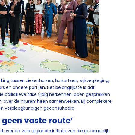
g tussen ziekenhuizen, huisartsen, wijkverpleging,
rs en andere partijen. Het belangrijkste is dat
e palliatieve fase tijdig herkennen, open gesprekken
 ‘over de muren’ heen samenwerken. Bij complexere
en verpleegkundigen geconsulteerd.
er geen vaste route’
 over de vele regionale initiatieven die gezamenlijk