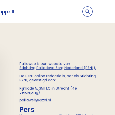
nppz II
Palliaweb is een website van
Stichting
Palliatieve Zorg Nederland (PZNL)
.
De PZNL online redactie is, net als Stichting
PZNL, gevestigd aan:
Rijnkade 5, 3511 LC in Utrecht (4e
verdieping)
palliaweb@pznl.nl
Pers