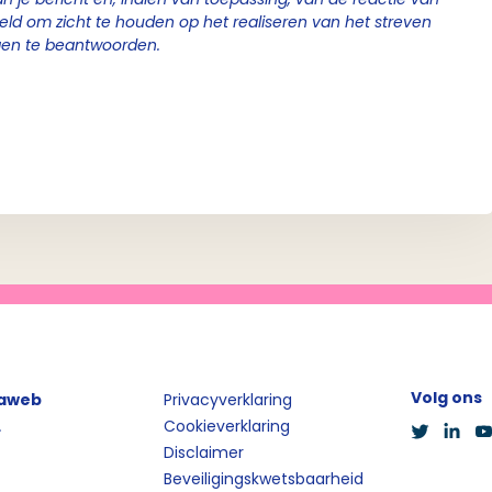
geld om zicht te houden op het realiseren van het streven
gen te beantwoorden.
Volg ons
iaweb
Privacyverklaring
L
Cookieverklaring
Disclaimer
Beveiligingskwetsbaarheid