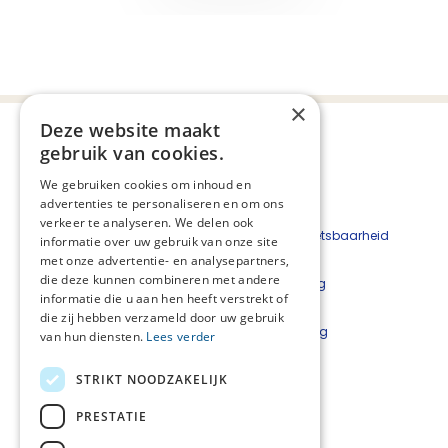
×
Deze website maakt
gebruik van cookies.
We gebruiken cookies om inhoud en
advertenties te personaliseren en om ons
verkeer te analyseren. We delen ook
Beveiligingskwetsbaarheid
informatie over uw gebruik van onze site
melden
met onze advertentie- en analysepartners,
die deze kunnen combineren met andere
Cookieverklaring
informatie die u aan hen heeft verstrekt of
Disclaimer
die zij hebben verzameld door uw gebruik
Privacyverklaring
van hun diensten.
Lees verder
Informatieplatformen van Stichting PZNL:
STRIKT NOODZAKELIJK
PRESTATIE