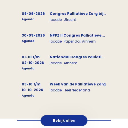
09-09-2026
Congres Palliatieve Zorg bij Parkinson
Agenda
locatie:
Utrecht
30-09-2026
NPPZ II Congres Palliatieve zorg: Next Level
Agenda
locatie:
Papendal, Arnhem
01-10 t/m
Nationaal Congres Palliatieve Zorg
02-10-2026
locatie:
Arnhem
Agenda
03-10 t/m
Week van de Palliatieve Zorg
10-10-2026
locatie:
Heel Nederland
Agenda
Bekijk alles