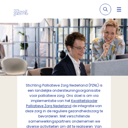
Stichting Palliatieve Zorg Nederland (PZNL) is
een landelijke ondersteuningsorganisatie
voor palliatieve zorg. Ons doel is om via
implementatie van het
Kwaliteitskader
Palliatieve Zorg
Nederland
de integratie van
deze zorg in de reguliere gezondheidszorg te
bevorderen. Met verschillende
samenwerkingspartners ondernemen we
diverse activiteiten om dit te realiseren. Van