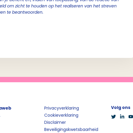
geld om zicht te houden op het realiseren van het streven
gen te beantwoorden.
Volg ons
iaweb
Privacyverklaring
L
Cookieverklaring
Disclaimer
Beveiligingskwetsbaarheid