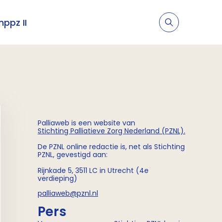
nppz II
Palliaweb is een website van
Stichting
Palliatieve Zorg Nederland (PZNL)
.
De PZNL online redactie is, net als Stichting
PZNL, gevestigd aan:
Rijnkade 5, 3511 LC in Utrecht (4e
verdieping)
palliaweb@pznl.nl
Pers