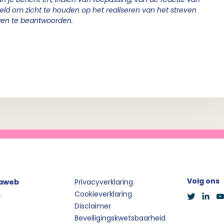
geld om zicht te houden op het realiseren van het streven
gen te beantwoorden.
Volg ons
iaweb
Privacyverklaring
L
Cookieverklaring
Disclaimer
Beveiligingskwetsbaarheid