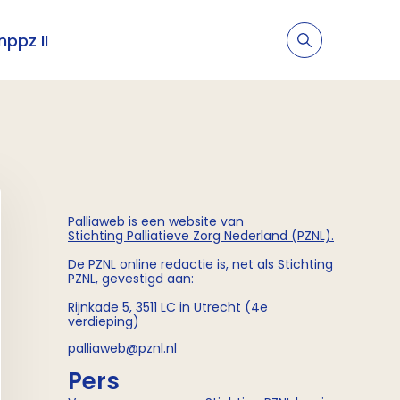
nppz II
Palliaweb is een website van
Stichting
Palliatieve Zorg Nederland (PZNL)
.
De PZNL online redactie is, net als Stichting
PZNL, gevestigd aan:
Rijnkade 5, 3511 LC in Utrecht (4e
verdieping)
palliaweb@pznl.nl
Pers