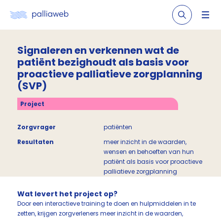
Signaleren en verkennen wat de
patiënt bezighoudt als basis voor
proactieve palliatieve zorgplanning
(SVP)
Project
Zorgvrager
patiënten
Resultaten
meer inzicht in de waarden,
wensen en behoeften van hun
patiënt als basis voor proactieve
palliatieve zorgplanning
Wat levert het project op?
Door een interactieve training te doen en hulpmiddelen in te
zetten, krijgen zorgverleners meer inzicht in de waarden,