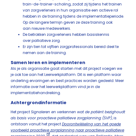
train-de-trainer-scholing, zodat zij tijdens het trainen
van zorgverleners in hun organisatie een actieve rol
hebben in de training tijdens de implementatieperiode.
Op de langere termijn geven ze deze training ook
aan nieuwe medewerkers.
De betrokken zorgverleners hebben basiskennis
over palliatieve zorg.
Er zijn tien tot vijftien zorgprofessionals bereid deel te
nemen aan de training.
Samen leren en implementeren
Als je als organisatie gaat starten met dit project voegen we
je ook toe aan het Leerwerkplatform. Dit is een platform waar
onderling ervaringen en best practices worden gedeeld. Meer
informatie over het leerwerkplatform vind je in de
implementatiehandreiking.
Achtergrondinformatie
Het project
Signaleren en verkennen wat de patiënt bezighoudt
als basis voor proactieve palliatieve zorgplanning (SVP)
, is
ontstaan vanuit het project
Doorontwikkeling van het goede
voorbeeld proactieve zorgplanning naar proactieve palliatieve