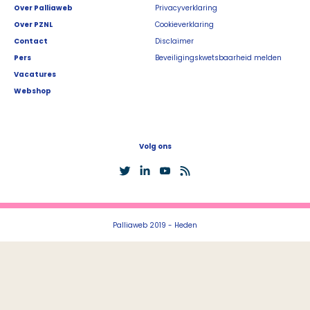
Over Palliaweb
Privacyverklaring
Over PZNL
Cookieverklaring
Contact
Disclaimer
Pers
Beveiligingskwetsbaarheid melden
Vacatures
Webshop
Volg ons
Palliaweb 2019 - Heden