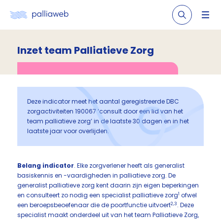
Inzet team Palliatieve Zorg
Deze indicator meet het aantal geregistreerde DBC
zorgactiviteiten 190067 ‘consult door een lid van het
team palliatieve zorg’ in de laatste 30 dagen en in het
laatste jaar voor overlijden.
Belang indicator
. Elke zorgverlener heeft als generalist
basiskennis en -vaardigheden in palliatieve zorg. De
generalist palliatieve zorg kent daarin zijn eigen beperkingen
1
en consulteert zo nodig een specialist palliatieve zorg
ofwel
2,3
een beroepsbeoefenaar die de poortfunctie uitvoert
. Deze
specialist maakt onderdeel uit van het team Palliatieve Zorg,