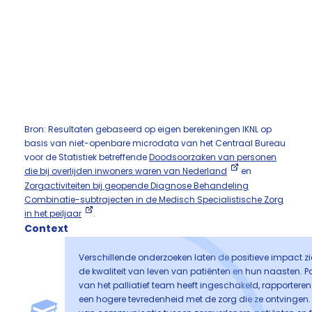
Bron: Resultaten gebaseerd op eigen berekeningen IKNL op
basis van niet-openbare microdata van het Centraal Bureau
voor de Statistiek betreffende
Doodsoorzaken van personen
die bij overlijden inwoners waren van Nederland
en
Zorgactiviteiten bij geopende Diagnose Behandeling
Combinatie-subtrajecten in de Medisch Specialistische Zorg
in het peiljaar
.
Context
Verschillende onderzoeken laten de positieve impact zie
de kwaliteit van leven van patiënten en hun naasten. Pa
van het palliatief team heeft ingeschakeld, rapportere
een hogere tevredenheid met de zorg die ze ontvingen. O