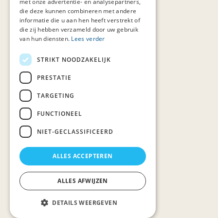
met onze advertentie- en analysepartners,
die deze kunnen combineren met andere
informatie die u aan hen heeft verstrekt of
die zij hebben verzameld door uw gebruik
van hun diensten.
Lees verder
STRIKT NOODZAKELIJK
PRESTATIE
TARGETING
FUNCTIONEEL
NIET-GECLASSIFICEERD
ALLES ACCEPTEREN
ALLES AFWIJZEN
DETAILS WEERGEVEN