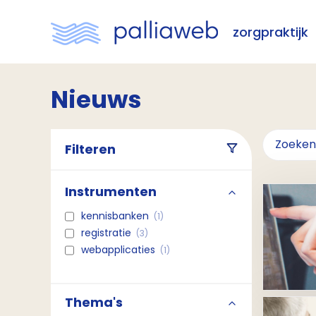
zorgpraktijk
Nieuws
Filteren
Instrumenten
kennisbanken
(1)
registratie
(3)
webapplicaties
(1)
Thema's