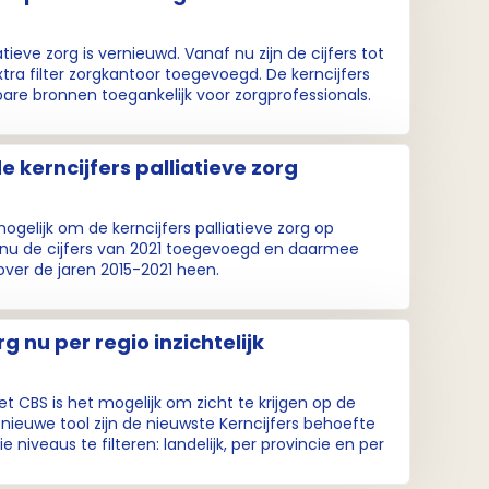
tieve zorg is vernieuwd. Vanaf nu zijn de cijfers tot
tra filter zorgkantoor toegevoegd. De kerncijfers
re bronnen toegankelijk voor zorgprofessionals.
 kerncijfers palliatieve zorg
ogelijk om de kerncijfers palliatieve zorg op
n nu de cijfers van 2021 toegevoegd en daarmee
over de jaren 2015-2021 heen.
g nu per regio inzichtelijk
het CBS is het mogelijk om zicht te krijgen op de
 nieuwe tool zijn de nieuwste Kerncijfers behoefte
e niveaus te filteren: landelijk, per provincie en per