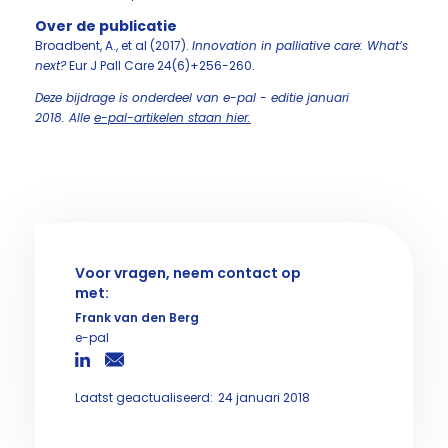
Over de publicatie
Broadbent, A., et al (2017).
Innovation in palliative care: What’s
next?
Eur J Pall Care 24(6)+256-260.
Deze bijdrage is onderdeel van e-pal - editie januari
2018. Alle
e-pal-artikelen staan hier.
Voor vragen, neem contact op
met:
Frank van den Berg
e-pal
Laatst geactualiseerd:
24 januari 2018