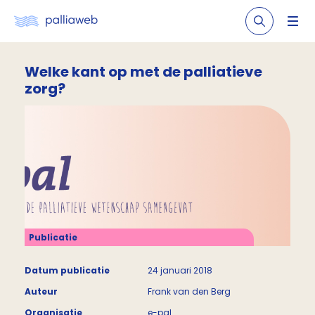
Welke kant op met de palliatieve
zorg?
Publicatie
Datum publicatie
24 januari 2018
Auteur
Frank van den Berg
Organisatie
e-pal