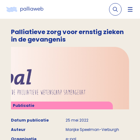
Palliatieve zorg voor ernstig zieken
in de gevangenis
Publicatie
Datum publicatie
25 mei 2022
Auteur
Marijke Speelman-Verburgh
Organisatie
e-pal