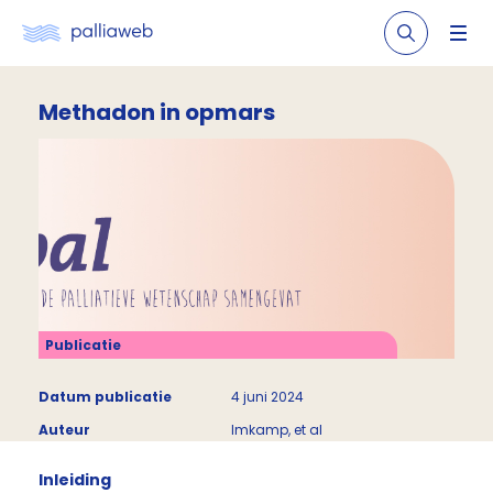
Methadon in opmars
Publicatie
Datum publicatie
4 juni 2024
Auteur
Imkamp, et al
Inleiding