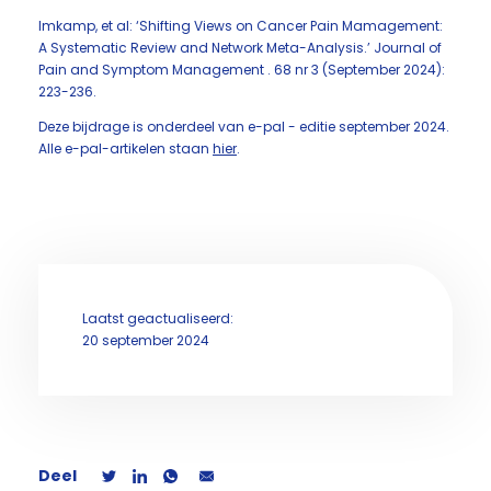
Imkamp, et al: ‘Shifting Views on Cancer Pain Mamagement:
A Systematic Review and Network Meta-Analysis.’ Journal of
Pain and Symptom Management . 68 nr 3 (September 2024):
223-236.
Deze bijdrage is onderdeel van e-pal - editie september 2024.
Alle e-pal-artikelen staan
hier
.
Laatst geactualiseerd:
20 september 2024
Deel