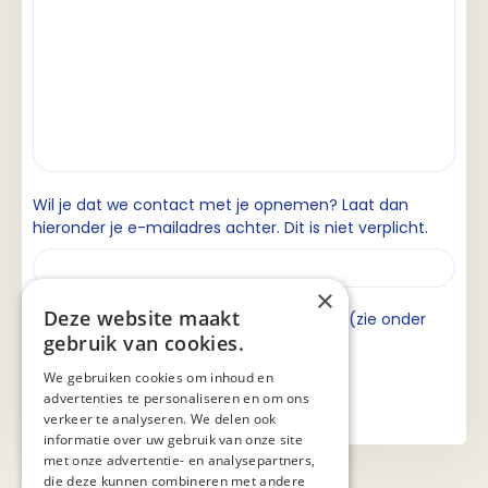
Wil je dat we contact met je opnemen? Laat dan
hieronder je e-mailadres achter. Dit is niet verplicht.
×
Deze website maakt
Ik ga akkoord met de privacyverklaring (zie onder
gebruik van cookies.
aan de pagina).
We gebruiken cookies om inhoud en
advertenties te personaliseren en om ons
verkeer te analyseren. We delen ook
informatie over uw gebruik van onze site
met onze advertentie- en analysepartners,
die deze kunnen combineren met andere