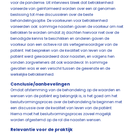
voor de pandemie. Uit interviews bleek dat betrokkenheid
varieerde van geïnformeerd worden over een al genomen
beslissing tot mee discussiëren over de beste
behandelingsoptie. De voorkeuren voor betrokkenheid
varieerden ook: sommige naasten gaven de voorkeur om niet
betrokken te worden omdat zij dachten hiervoor niet over de
benodigde kennis te beschikken en anderen gaven de
voorkeur aan een actieve rol als vertegenwoordiger van de
patiënt. Het bespreken van de kwaliteit van leven van de
patiënt werd gewaardeerd door naasten, en volgens hen
vonden zorgverleners dit ook waardevol. In sommige
gevallen was er een verschil tussen de gewenste en de
werkelijke betrokkenheid.
Conclusie/aanbevelingen
Omdat afstemming van de behandeling op de waarden en
wensen van de patiënt erg belangrijk is, is het goed om het
besluitvormingsproces over de behandeling te beginnen met
een discussie over de kwaliteit van leven van de patiënt.
Hierna moet het besluitvormingsproces zoveel mogelijk
worden afgestemd op de rol die naasten wensen.
Relevantie voor de praktijk