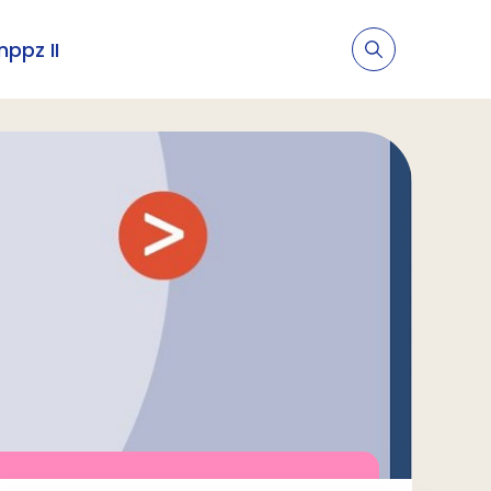
nppz II