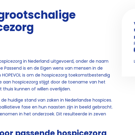
grootschalige
cezorg
hospicezorg in Nederland uitgevoerd, onder de naam
e Passend is en de Eigen wens van mensen in de
van HOPEVOL is om de hospicezorg toekomstbestendig
te aan hospicezorg stijgt door de toename van het
t thuis kunnen of willen overlijden.
de huidige stand van zaken in Nederlandse hospices.
liatieve fase en hun naasten zijn in beeld gebracht.
nomen in het onderzoek. Dit resulteerde in zeven
oor passende hospicezorg