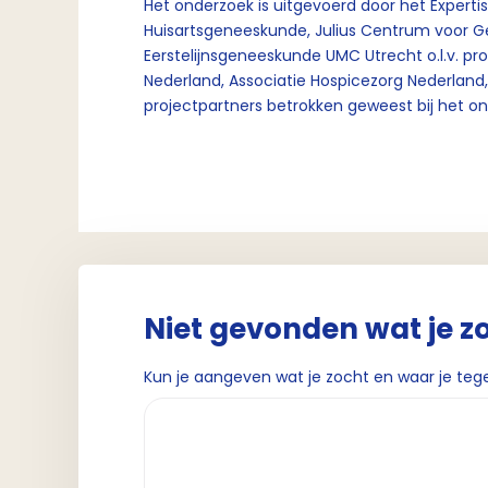
Het onderzoek is uitgevoerd door het Expertis
Huisartsgeneeskunde, Julius Centrum voor
Eerstelijnsgeneeskunde UMC Utrecht o.l.v. prof
Nederland, Associatie Hospicezorg Nederland, Z
projectpartners betrokken geweest bij het o
Niet gevonden wat je z
Kun je aangeven wat je zocht en waar je teg