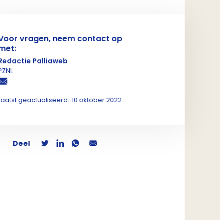
Voor vragen, neem contact op
met:
Redactie Palliaweb
PZNL
Laatst geactualiseerd:
10 oktober 2022
Deel