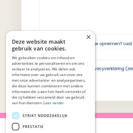
×
Deze website maakt
Wil je dat we contact met je opnemen? Laat da
gebruik van cookies.
We gebruiken cookies om inhoud en
advertenties te personaliseren en om ons
Ik ga akkoord met de privacyverklaring (zi
verkeer te analyseren. We delen ook
informatie over uw gebruik van onze site
met onze advertentie- en analysepartners,
die deze kunnen combineren met andere
informatie die u aan hen heeft verstrekt of
die zij hebben verzameld door uw gebruik
van hun diensten.
Lees verder
STRIKT NOODZAKELIJK
PRESTATIE