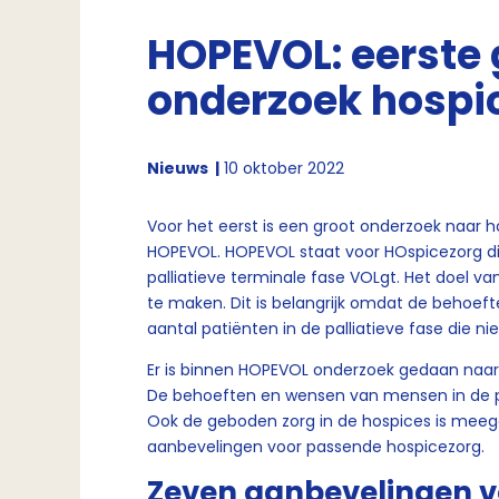
HOPEVOL: eerste 
onderzoek hospi
Nieuws
10 oktober 2022
Voor het eerst is een groot onderzoek naar 
HOPEVOL. HOPEVOL staat voor HOspicezorg di
palliatieve terminale fase VOLgt. Het doel 
te maken. Dit is belangrijk omdat de behoef
aantal patiënten in de palliatieve fase die nie
Er is binnen HOPEVOL onderzoek gedaan naar 
De behoeften en wensen van mensen in de pal
Ook de geboden zorg in de hospices is meege
aanbevelingen voor passende hospicezorg.
Zeven aanbevelingen v