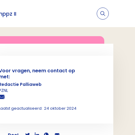
nppz II
Voor vragen, neem contact op
met:
Redactie Palliaweb
PZNL
Laatst geactualiseerd:
24 oktober 2024