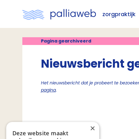
zorgpraktijk
Pagina gearchiveerd
Nieuwsbericht g
Het nieuwsbericht dat je probeert te bezoeken
pagina
.
×
Deze website maakt