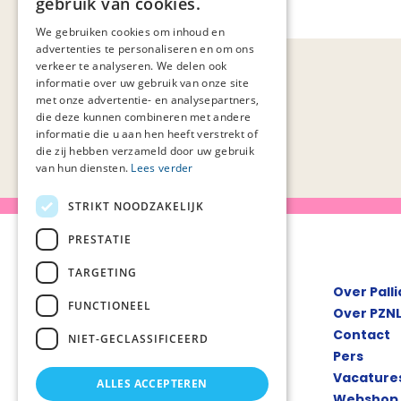
gebruik van cookies.
We gebruiken cookies om inhoud en
advertenties te personaliseren en om ons
verkeer te analyseren. We delen ook
informatie over uw gebruik van onze site
met onze advertentie- en analysepartners,
die deze kunnen combineren met andere
informatie die u aan hen heeft verstrekt of
die zij hebben verzameld door uw gebruik
van hun diensten.
Lees verder
STRIKT NOODZAKELIJK
PRESTATIE
TARGETING
Over Pall
FUNCTIONEEL
Over PZN
Contact
NIET-GECLASSIFICEERD
Pers
Vacature
ALLES ACCEPTEREN
Webshop