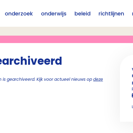
onderzoek
onderwijs
beleid
richtlijnen
earchiveerd
 is gearchiveerd. Kijk voor actueel nieuws op
deze