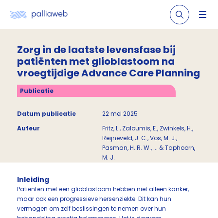
Zorg in de laatste levensfase bij
patiënten met glioblastoom na
vroegtijdige Advance Care Planning
Publicatie
Datum publicatie
22 mei 2025
Auteur
Fritz, L., Zaloumis, E., Zwinkels, H.,
Reijneveld, J. C., Vos, M. J.,
Pasman, H. R. W., ... & Taphoorn,
M. J.
Inleiding
Patiënten met een glioblastoom hebben niet alleen kanker,
maar ook een progressieve hersenziekte. Dit kan hun
vermogen om zelf beslissingen te nemen over hun