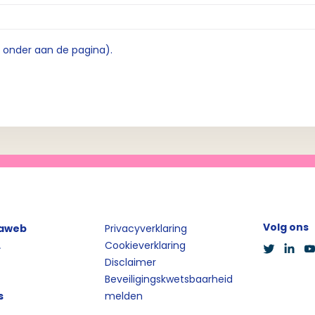
e onder aan de pagina).
Volg ons
iaweb
Privacyverklaring
L
Cookieverklaring
Disclaimer
Beveiligingskwetsbaarheid
s
melden