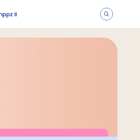
nppz II