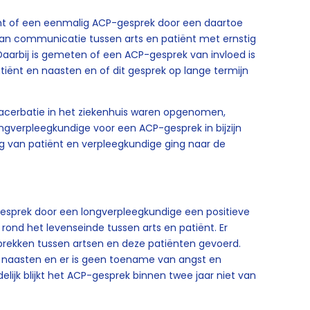
cht of een eenmalig ACP-gesprek door een daartoe
van communicatie tussen arts en patiënt met ernstig
aarbij is gemeten of een ACP-gesprek van invloed is
iënt en naasten en of dit gesprek op lange termijn
xacerbatie in het ziekenhuis waren opgenomen,
ngverpleegkundige voor een ACP-gesprek in bijzijn
g van patiënt en verpleegkundige ging naar de
-gesprek door een longverpleegkundige een positieve
ond het levenseinde tussen arts en patiënt. Er
ekken tussen artsen en deze patiënten gevoerd.
 naasten en er is geen toename van angst en
lijk blijkt het ACP-gesprek binnen twee jaar niet van