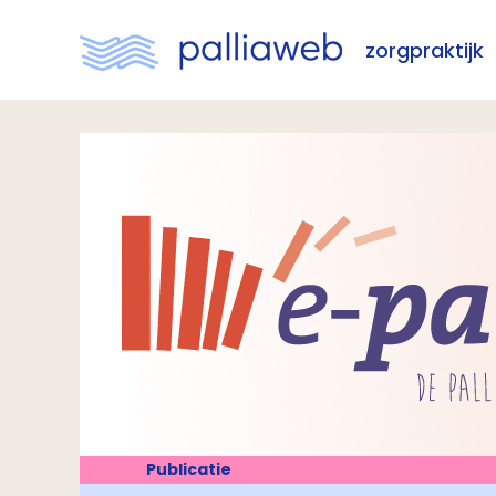
zorgpraktijk
Publicatie