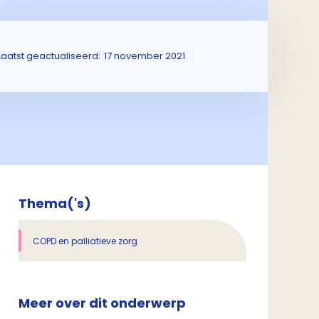
Laatst geactualiseerd:
17 november 2021
Thema('s)
COPD en palliatieve zorg
Meer over dit onderwerp