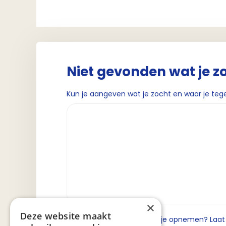
Niet gevonden wat je z
Kun je aangeven wat je zocht en waar je teg
×
Deze website maakt
Wil je dat we contact met je opnemen? Laat da