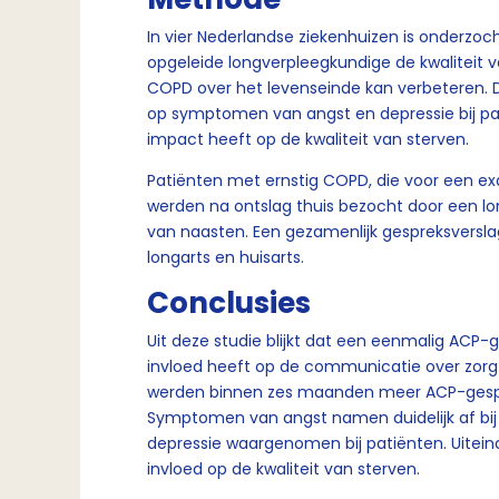
In vier Nederlandse ziekenhuizen is onderzo
opgeleide longverpleegkundige de kwaliteit 
COPD over het levenseinde kan verbeteren. D
op symptomen van angst en depressie bij pat
impact heeft op de kwaliteit van sterven.
Patiënten met ernstig COPD, die voor een e
werden na ontslag thuis bezocht door een lo
van naasten. Een gezamenlijk gespreksversla
longarts en huisarts.
Conclusies
Uit deze studie blijkt dat een eenmalig ACP
invloed heeft op de communicatie over zorg r
werden binnen zes maanden meer ACP-gespr
Symptomen van angst namen duidelijk af bij
depressie waargenomen bij patiënten. Uiteinde
invloed op de kwaliteit van sterven.