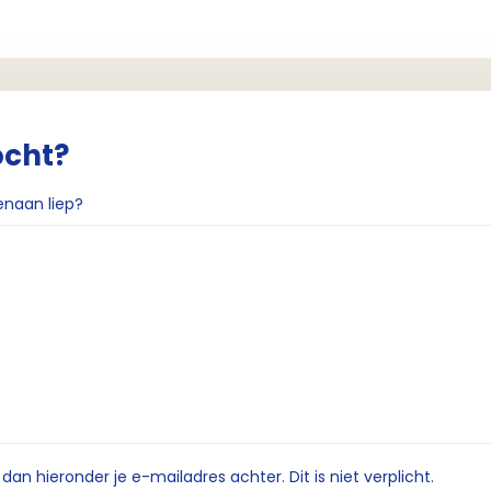
ocht?
enaan liep?
n hieronder je e-mailadres achter. Dit is niet verplicht.