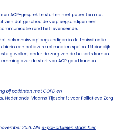
een ACP-gesprek te starten met patiënten met
aat zien dat geschoolde verpleegkundigen een
e communicatie rond het levenseinde.
 dat ziekenhuisverpleegkundigen in de thuissituatie
hierin een actievere rol moeten spelen. Uiteindelijk
este gevallen, onder de zorg van de huisarts komen.
stemming over de start van ACP goed kunnen
ng bij patiënten met COPD en
al
. Nederlands-Vlaams Tijdschrift voor Palliatieve Zorg
 november 2021. Alle
e-pal-artikelen staan hier
.