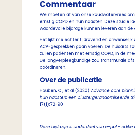
Commentaar
We moeten af van onze koudwatervrees om 
ernstig COPD en hun naasten. Deze studie l
waardevolle bijdrage kunnen leveren aan d
Het lijkt me echter tijdrovend en onwenselijk
ACP-gesprekken gaan voeren. De huisarts zou 
zullen patiënten met ernstig COPD, in de me
De longverpleegkundige zou transmurale af
coördineren.
Over de publicatie
Houben, C., et al (2020).
Advance care planni
hun naasten: een clustergerandomiseerde tri
17(1);72-90
Deze bijdrage is onderdeel van e-pal - editie