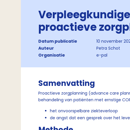
Verpleegkundige 
proactieve zorg
Datum publicatie
10 november 202
Auteur
Petra Schot
Organisatie
e-pal
Samenvatting
Proactieve zorgplanning (advance care plann
behandeling van patiënten met ernstige COPD
het onvoorspelbare ziekteverloop
de angst dat een gesprek over het lev
Methode