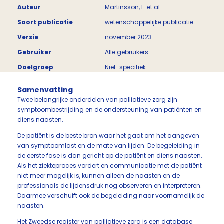
Auteur
Martinsson, L. et al
Soort publicatie
wetenschappelijke publicatie
Versie
november 2023
Gebruiker
Alle gebruikers
Doelgroep
Niet-specifiek
Samenvatting
Twee belangrijke onderdelen van palliatieve zorg zijn
symptoombestrijding en de ondersteuning van patiënten en
diens naasten.
De patiënt is de beste bron waar het gaat om het aangeven
van symptoomlast en de mate van lijden. De begeleiding in
de eerste fase is dan gericht op de patiënt en diens naasten.
Als het ziekteproces vordert en communicatie met de patiënt
niet meer mogelijk is, kunnen alleen de naasten en de
professionals de lijdensdruk nog observeren en interpreteren.
Daarmee verschuift ook de begeleiding naar voornamelijk de
naasten.
Het Zweedse register van palliatieve zorg is een database