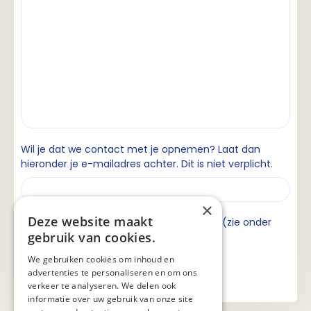
Wil je dat we contact met je opnemen? Laat dan
hieronder je e-mailadres achter. Dit is niet verplicht.
×
Deze website maakt
Ik ga akkoord met de privacyverklaring (zie onder
gebruik van cookies.
aan de pagina).
We gebruiken cookies om inhoud en
advertenties te personaliseren en om ons
verkeer te analyseren. We delen ook
informatie over uw gebruik van onze site