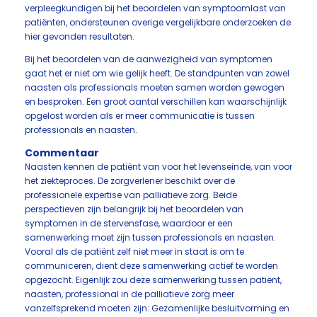
verpleegkundigen bij het beoordelen van symptoomlast van
patiënten, ondersteunen overige vergelijkbare onderzoeken de
hier gevonden resultaten.
Bij het beoordelen van de aanwezigheid van symptomen
gaat het er niet om wie gelijk heeft. De standpunten van zowel
naasten als professionals moeten samen worden gewogen
en besproken. Een groot aantal verschillen kan waarschijnlijk
opgelost worden als er meer communicatie is tussen
professionals en naasten.
Commentaar
Naasten kennen de patiënt van voor het levenseinde, van voor
het ziekteproces. De zorgverlener beschikt over de
professionele expertise van palliatieve zorg. Beide
perspectieven zijn belangrijk bij het beoordelen van
symptomen in de stervensfase, waardoor er een
samenwerking moet zijn tussen professionals en naasten.
Vooral als de patiënt zelf niet meer in staat is om te
communiceren, dient deze samenwerking actief te worden
opgezocht. Eigenlijk zou deze samenwerking tussen patiënt,
naasten, professional in de palliatieve zorg meer
vanzelfsprekend moeten zijn: Gezamenlijke besluitvorming en