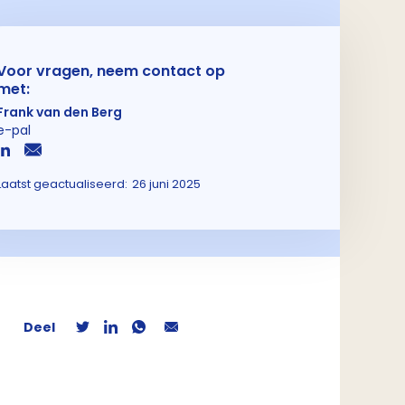
Voor vragen, neem contact op
met:
Frank van den Berg
e-pal
Laatst geactualiseerd:
26 juni 2025
Deel