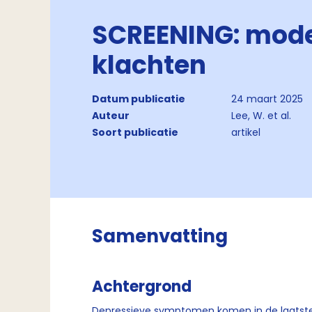
SCREENING: mode
klachten
Datum publicatie
24 maart 2025
Auteur
Lee, W. et al.
Soort publicatie
artikel
Samenvatting
Achtergrond
Depressieve symptomen komen in de laatste 