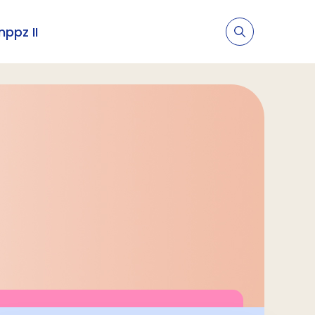
nppz II