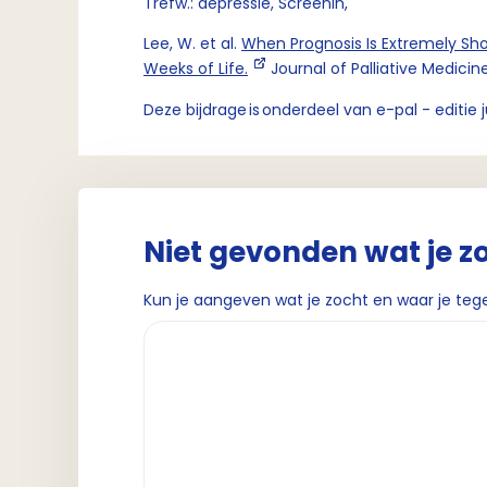
Trefw.: depressie, Screenin,
Lee, W. et al.
When Prognosis Is Extremely Sho
Weeks of Life.
Journal of Palliative Medici
Deze bijdrage is onderdeel van e-pal - editie 
Niet gevonden wat je z
Kun je aangeven wat je zocht en waar je teg