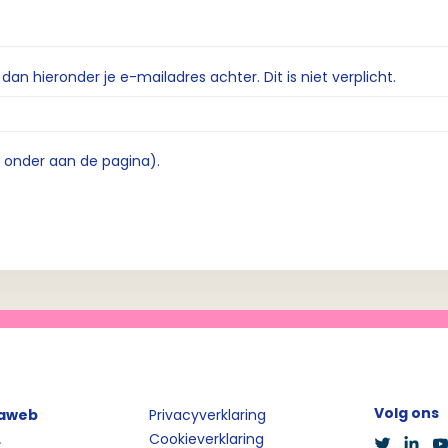
n hieronder je e-mailadres achter. Dit is niet verplicht.
e onder aan de pagina).
Volg ons
iaweb
Privacyverklaring
L
Cookieverklaring