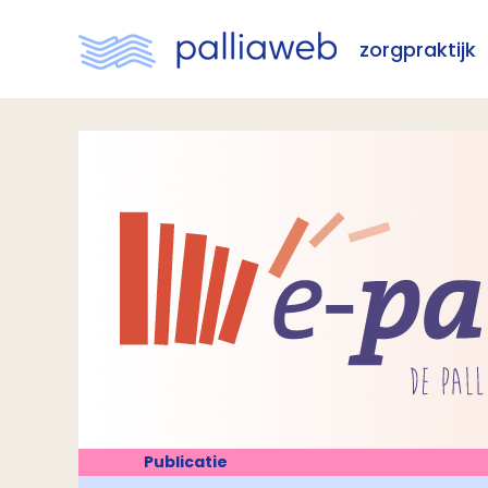
zorgpraktijk
Publicatie