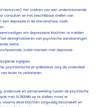
d resources): Het creëren van een ondersteunende
or consulten en het beschikbaar stellen van
een depressie in de stervensfase, zoals
en.
aanmoedigen om depressieve klachten te melden
n het destigmatiseren van psychische aandoeningen
nde ziekte.
professionals, zodat mensen met depressie
ciplinair ingrijpen
he, psychiatrische en palliatieve zorg als onderdeel
t van leven te verbeteren.
ng, onderzoek en samenwerking tussen de psychische
npak met SCREENIN op te stellen, moet er
, waarna deze klachten zorgvuldig beoordeelt en