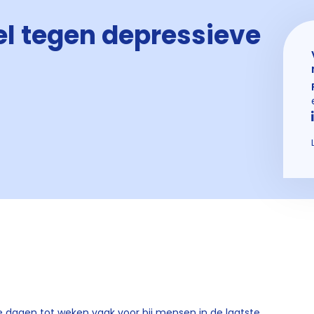
l tegen depressieve
dagen tot weken vaak voor bij mensen in de laatste