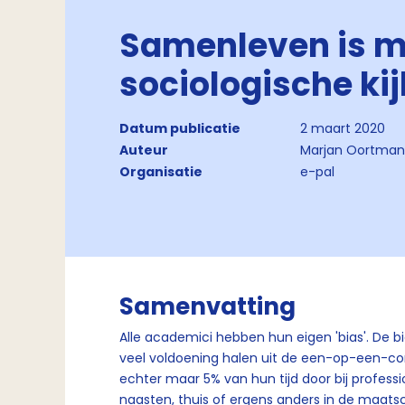
Samenleven is m
sociologische kij
Datum publicatie
2 maart 2020
Auteur
Marjan Oortman
Organisatie
e-pal
Samenvatting
Alle academici hebben hun eigen 'bias'. De bia
veel voldoening halen uit de een-op-een-c
echter maar 5% van hun tijd door bij professi
naasten, thuis of ergens anders in de maatscha