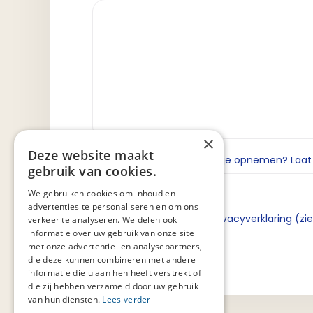
×
Deze website maakt
Wil je dat we contact met je opnemen? Laat da
gebruik van cookies.
We gebruiken cookies om inhoud en
advertenties te personaliseren en om ons
Ik ga akkoord met de privacyverklaring (zi
verkeer te analyseren. We delen ook
informatie over uw gebruik van onze site
met onze advertentie- en analysepartners,
die deze kunnen combineren met andere
informatie die u aan hen heeft verstrekt of
die zij hebben verzameld door uw gebruik
van hun diensten.
Lees verder