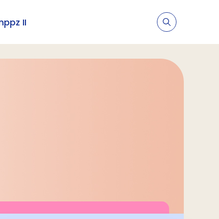
nppz II