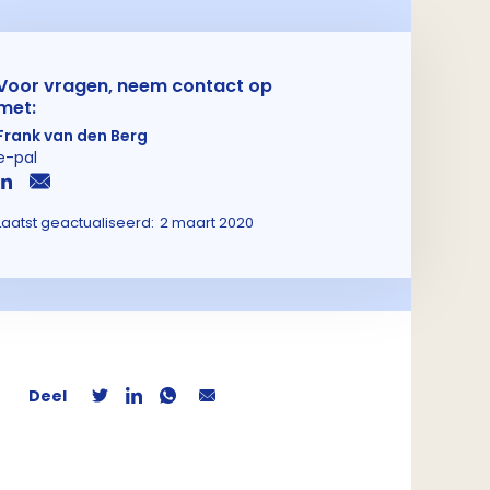
Voor vragen, neem contact op
met:
Frank van den Berg
e-pal
Laatst geactualiseerd:
2 maart 2020
Deel