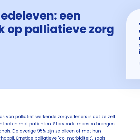
edeleven: een
k op palliatieve zorg
s van palliatief werkende zorgverleners is dat ze zelf
ontacten met patiënten. Stervende mensen brengen
onals. De overige 95% zijn ze alleen of met hun
ppij. Ernstige palliatieve 'co-morbiditeit', zoals