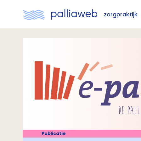
zorgpraktijk
Publicatie