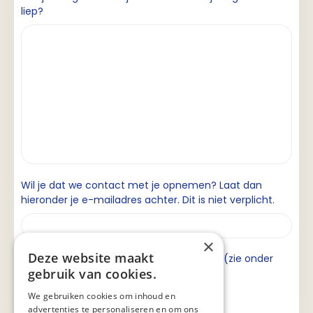
liep?
Wil je dat we contact met je opnemen? Laat dan
hieronder je e-mailadres achter. Dit is niet verplicht.
×
Deze website maakt
Ik ga akkoord met de privacyverklaring (zie onder
gebruik van cookies.
aan de pagina).
We gebruiken cookies om inhoud en
advertenties te personaliseren en om ons