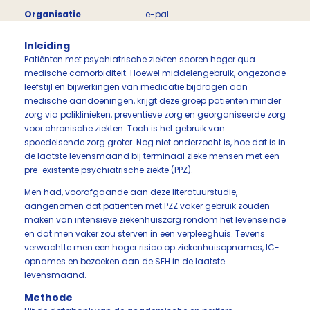
Organisatie
e-pal
Inleiding
Patiënten met psychiatrische ziekten scoren hoger qua
medische comorbiditeit. Hoewel middelengebruik, ongezonde
leefstijl en bijwerkingen van medicatie bijdragen aan
medische aandoeningen, krijgt deze groep patiënten minder
zorg via poliklinieken, preventieve zorg en georganiseerde zorg
voor chronische ziekten. Toch is het gebruik van
spoedeisende zorg groter. Nog niet onderzocht is, hoe dat is in
de laatste levensmaand bij terminaal zieke mensen met een
pre-existente psychiatrische ziekte (PPZ).
Men had, voorafgaande aan deze literatuurstudie,
aangenomen dat patiënten met PZZ vaker gebruik zouden
maken van intensieve ziekenhuiszorg rondom het levenseinde
en dat men vaker zou sterven in een verpleeghuis. Tevens
verwachtte men een hoger risico op ziekenhuisopnames, IC-
opnames en bezoeken aan de SEH in de laatste
levensmaand.
Methode