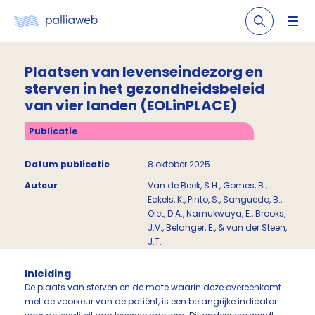
Plaatsen van levenseindezorg en
sterven in het gezondheidsbeleid
van vier landen (EOLinPLACE)
Publicatie
Datum publicatie
8 oktober 2025
Auteur
Van de Beek, S.H., Gomes, B.,
Eckels, K., Pinto, S., Sanguedo, B.,
Olet, D.A., Namukwaya, E., Brooks,
J.V., Belanger, E., & van der Steen,
J.T.
Inleiding
De plaats van sterven en de mate waarin deze overeenkomt
met de voorkeur van de patiënt, is een belangrijke indicator