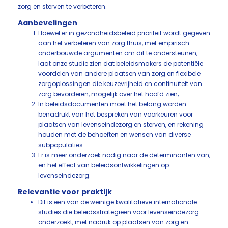
zorg en sterven te verbeteren.
Aanbevelingen
Hoewel er in gezondheidsbeleid prioriteit wordt gegeven
aan het verbeteren van zorg thuis, met empirisch-
onderbouwde argumenten om dit te ondersteunen,
laat onze studie zien dat beleidsmakers de potentiële
voordelen van andere plaatsen van zorg en flexibele
zorgoplossingen die keuzevrijheid en continuïteit van
zorg bevorderen, mogelijk over het hoofd zien;
In beleidsdocumenten moet het belang worden
benadrukt van het bespreken van voorkeuren voor
plaatsen van levenseindezorg en sterven, en rekening
houden met de behoeften en wensen van diverse
subpopulaties.
Er is meer onderzoek nodig naar de determinanten van,
en het effect van beleidsontwikkelingen op
levenseindezorg.
Relevantie voor praktijk
Dit is een van de weinige kwalitatieve internationale
studies die beleidsstrategieën voor levenseindezorg
onderzoekt, met nadruk op plaatsen van zorg en