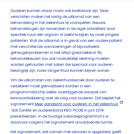
Ouderen kunnen vitaal, maar ook kwetsbaar zijn. Deze
verschillen maken het lastig de uitkomst van een
behandeling in het ziekenhuis te voorspellen. Nieuwe
behandelingen zijn bovendien in de regel ontwikkeld door
specifiek naar één orgaan of ziekte te kijken bij vaak jongere
patiënten. Wat de uitkomst is in geval van een oudere patiënt
met verschillende aandoeningen of bijvoorbeeld
geheugenproblemen is niet altijd goed bekend. Bij
behandelkeuzen zou ook nadrukkelijk rekening moeten
worden gehouden met zaken die speciaal voor ouderen
belangrijk zijn, zoals langer thuis kunnen blijven wonen.
Om de uitkomsten van ziekenhuisbezoek door ouderen te
verbeteren moet geïnvesteerd worden in een
programmatische, ziekte-overstijgende aanpak van
kennisontwikkeling over de zorg voor ouderen. Dat bepleit het
signalement
Meer aandacht voor ouderen in het ziekenhuis
dat ZonMw en ouderenbond KBO-PCOB in juni 2019
presenteerden. In de huidige subsidieprogramma’s is
daarvoor volgens het signalement onvoldoende ruimte.
Het signalement, dat samen met senioren is opgesteld, geeft