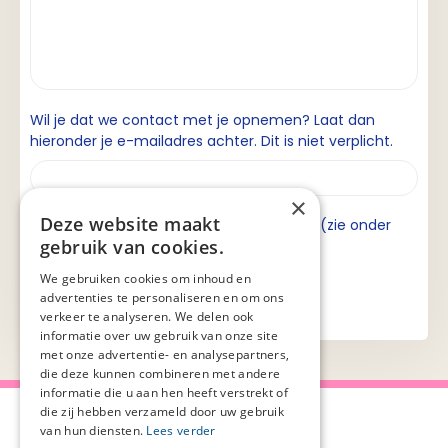
Wil je dat we contact met je opnemen? Laat dan
hieronder je e-mailadres achter. Dit is niet verplicht.
×
Deze website maakt
Ik ga akkoord met de privacyverklaring (zie onder
gebruik van cookies.
aan de pagina).
We gebruiken cookies om inhoud en
advertenties te personaliseren en om ons
verkeer te analyseren. We delen ook
informatie over uw gebruik van onze site
met onze advertentie- en analysepartners,
die deze kunnen combineren met andere
informatie die u aan hen heeft verstrekt of
die zij hebben verzameld door uw gebruik
van hun diensten.
Lees verder